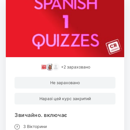
+2
зараховано
Не зараховано
Наразі цей курс закритий
Звичайно. включає
3 Вікторини