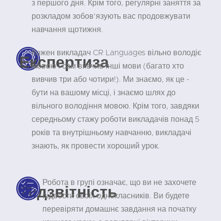
з першого дня. Крім того, регулярні заняття за
розкладом зобов'язують вас продовжувати
навчання щотижня.
Кожен викладач CR Languages вільно володіє
Експертиза
мовою і сам вивчив інші мови (багато хто
вивчив три або чотири!). Ми знаємо, як це -
бути на вашому місці, і знаємо шлях до
вільного володіння мовою. Крім того, завдяки
середньому стажу роботи викладачів понад 5
років та внутрішньому навчанню, викладачі
знають, як провести хороший урок.
Робота в групі означає, що ви не захочете
Підзвітність
підвести своїх однокласників. Ви будете
перевіряти домашнє завдання на початку