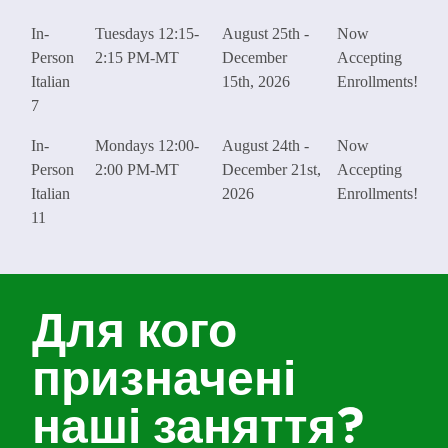
In-
Tuesdays 12:15-
August 25th -
Now
Person
2:15 PM-MT
December
Accepting
Italian
15th, 2026
Enrollments!
7
In-
Mondays 12:00-
August 24th -
Now
Person
2:00 PM-MT
December 21st,
Accepting
Italian
2026
Enrollments!
11
Для кого
призначені
наші заняття?