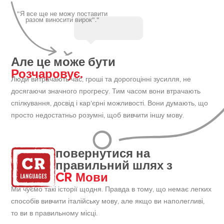
"Я все ще не можу поставити
разом виносити вирок"."
Але це може бути
Розчаровує.
Люди витрачають час, гроші та дорогоцінні зусилля, не
досягаючи значного прогресу. Тим часом вони втрачають
спілкування, досвід і кар'єрні можливості. Вони думають, що
просто недостатньо розумні, щоб вивчити іншу мову.
повернутися на
правильний шлях з
CR Мови
Ми чуємо такі історії щодня. Правда в тому, що немає легких
способів вивчити італійську мову, але якщо ви наполегливі,
то ви в правильному місці.