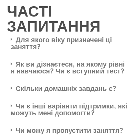
ЧАСТІ
ЗАПИТАННЯ
Для якого віку призначені ці
заняття?
Як ви дізнаєтеся, на якому рівні
я навчаюся? Чи є вступний тест?
Скільки домашніх завдань є?
Чи є інші варіанти підтримки, які
можуть мені допомогти?
Чи можу я пропустити заняття?