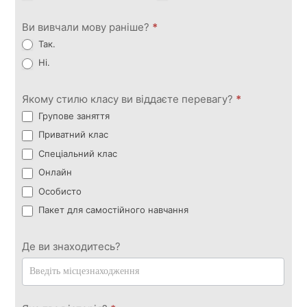
Ви вивчали мову раніше?
*
Так.
Ні.
Якому стилю класу ви віддаєте перевагу?
*
Групове заняття
Приватний клас
Спеціальний клас
Онлайн
Особисто
Пакет для самостійного навчання
Де ви знаходитесь?