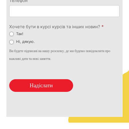
Телефон
Хочете бути в курсі курсів та інших новин?
*
Так!
Ні, дякую.
Ви будете підписані на нашу розсилку, де ми будемо повідомляти про
важливі дати та нові заняття.
Надіслати