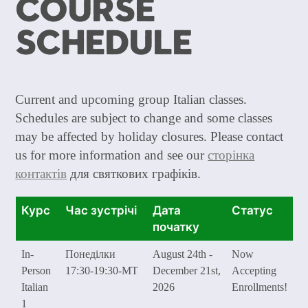
Course
Schedule
Current and upcoming group Italian classes.
Schedules are subject to change and some classes
may be affected by holiday closures. Please contact
us for more information and see our
сторінка
контактів
для святкових графіків.
Курс
Час зустрічі
Дата
Статус
початку
In-
Понеділки
August 24th -
Now
Person
17:30-19:30-MT
December 21st,
Accepting
Italian
2026
Enrollments!
1