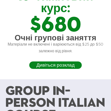
курс:
$680
Очні групові заняття
Матеріали не включені і варіюються від $25 до $50
залежно від рівня.
Дивіться розклад
Group In-
Person Italian