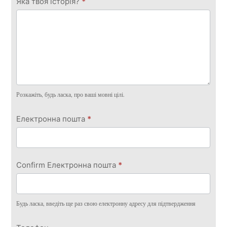
Яка твоя історія?
*
Розкажіть, будь ласка, про ваші мовні цілі.
Електронна пошта
*
Confirm Електронна пошта
*
Будь ласка, введіть ще раз свою електронну адресу для підтвердження