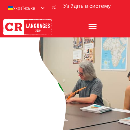
Увійдіть в систему
Українська