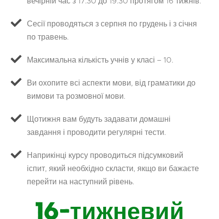
вечірній час з 17:30 до 19:30 протягом 16 тижнів.
Сесії проводяться з серпня по грудень і з січня
по травень.
Максимальна кількість учнів у класі – 10.
Ви охопите всі аспекти мови, від граматики до
вимови та розмовної мови.
Щотижня вам будуть задавати домашні
завдання і проводити регулярні тести.
Наприкінці курсу проводиться підсумковий
іспит, який необхідно скласти, якщо ви бажаєте
перейти на наступний рівень.
16-тижневий