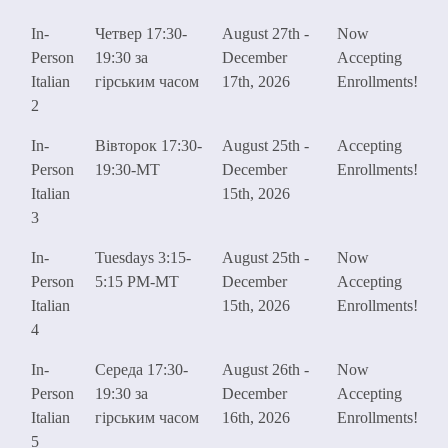
In-
Четвер 17:30-
August 27th -
Now
Person
19:30 за
December
Accepting
Italian
гірським часом
17th, 2026
Enrollments!
2
In-
Вівторок 17:30-
August 25th -
Accepting
Person
19:30-MT
December
Enrollments!
Italian
15th, 2026
3
In-
Tuesdays 3:15-
August 25th -
Now
Person
5:15 PM-MT
December
Accepting
Italian
15th, 2026
Enrollments!
4
In-
Середа 17:30-
August 26th -
Now
Person
19:30 за
December
Accepting
Italian
гірським часом
16th, 2026
Enrollments!
5