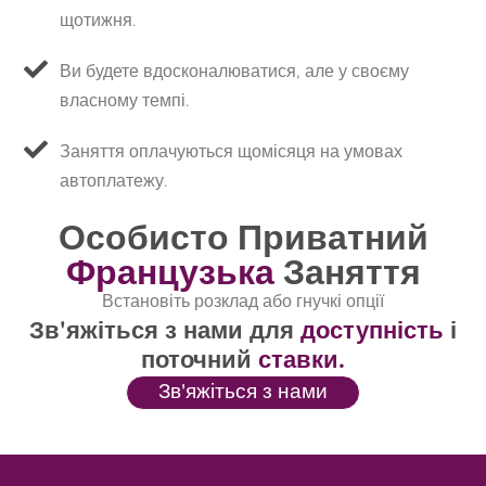
щотижня.
Ви будете вдосконалюватися, але у своєму
власному темпі.
Заняття оплачуються щомісяця на умовах
автоплатежу.
Особисто Приватний
Французька
Заняття
Встановіть розклад або гнучкі опції
Зв'яжіться з нами для
доступність
і
поточний
ставки.
Зв'яжіться з нами