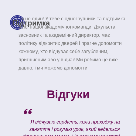
Ти не один! У тебе є одногрупники та підтримка
Підтримка
всієї нашої академічної команди. Джульєта,
засновник та академічний директор, має
політику відкритих дверей і прагне допомогти
кожному, хто відчуває себе загубленим,
пригніченим або у відчаї! Ми робимо це вже
давно, і ми можемо допомогти!
Відгуки
"
ї
Я відчуваю гордість, коли приходжу на
а
заняття і розумію урок, який ведеться