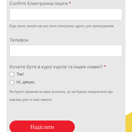
Confirm Електронна пошта
*
Будь ласка, введіть ще раз свою електронну адресу для підтвердження
Телефон
Хочете бути в курсі курсів та інших новин?
*
Так!
Ні, дякую.
Ви будете підписані на нашу розсилку, де ми будемо повідомляти про
важливі дати та нові заняття.
Надіслати