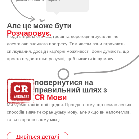
Але це може бути
Розчаровує.
Люди витрачають час, гроші та дорогоцінні зусилля, не
досягаючи значного прогресу. Тим часом вони втрачають
спілкування, досвід і кар'єрні можливості. Вони думають, що
просто недостатньо розумні, щоб вивчити іншу мову.
повернутися на
правильний шлях з
CR Мови
Ми чуємо такі історії щодня. Правда в тому, що немає легких
способів вивчити французьку мову, але якщо ви наполегливі,
то ви в правильному місці.
Дивіться деталі