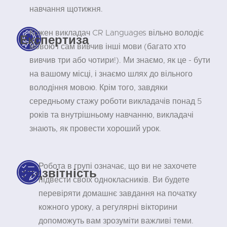
навчання щотижня.
Кожен викладач CR Languages вільно володіє
Експертиза
мовою і сам вивчив інші мови (багато хто
вивчив три або чотири!). Ми знаємо, як це - бути
на вашому місці, і знаємо шлях до вільного
володіння мовою. Крім того, завдяки
середньому стажу роботи викладачів понад 5
років та внутрішньому навчанню, викладачі
знають, як провести хороший урок.
Робота в групі означає, що ви не захочете
Підзвітність
підвести своїх однокласників. Ви будете
перевіряти домашнє завдання на початку
кожного уроку, а регулярні вікторини
допоможуть вам зрозуміти важливі теми.