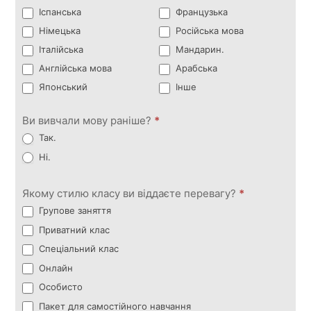
Іспанська
Французька
Німецька
Російська мова
Італійська
Мандарин.
Англійська мова
Арабська
Японський
Інше
Ви вивчали мову раніше?
*
Так.
Ні.
Якому стилю класу ви віддаєте перевагу?
*
Групове заняття
Приватний клас
Спеціальний клас
Онлайн
Особисто
Пакет для самостійного навчання