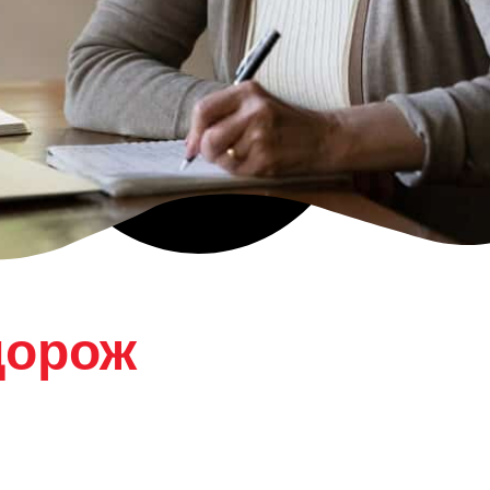
дорож