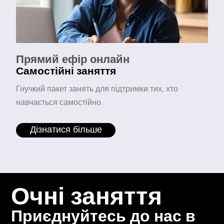
Прямий ефір онлайн
Самостійні заняття
Гнучкий пакет занять для підтримки тих, хто
навчається самостійно.
Дізнатися більше
Очні заняття
Приєднуйтесь до нас в