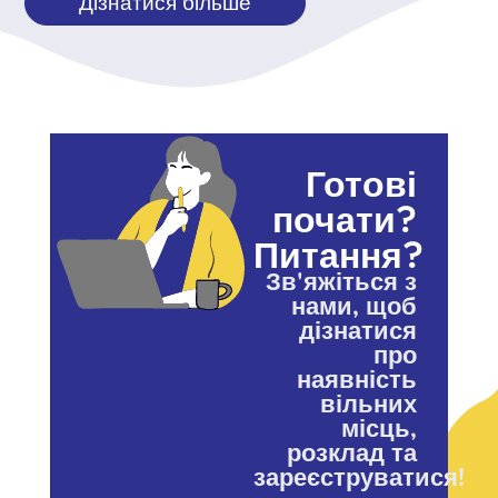
Дізнатися більше
Готові
почати?
Питання?
Зв'яжіться з
нами, щоб
дізнатися
про
наявність
вільних
місць,
розклад та
зареєструватися!