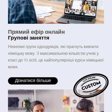
Прямий ефір онлайн
Групові заняття
Невеликі групи однодумців, які прагнуть вивчити
німецьку мову. З максимальною кількістю учнів у
класі до 10 осіб, це найпопулярніші курси німецької
мови.
Дізнатися більше