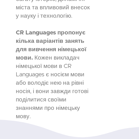
міста та впливовий внесок
у науку і технологію.
CR Languages пропонує
кілька варіантів занять
для вивчення німецької
мови.
Кожен викладач
німецької мови в CR
Languages є носієм мови
або володіє нею на рівні
носія, і вони завжди готові
поділитися своїми
знаннями про німецьку
мову.