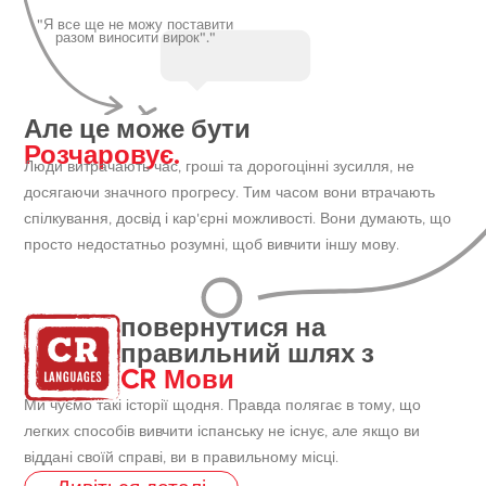
"Я все ще не можу поставити
разом виносити вирок"."
Але це може бути
Розчаровує.
Люди витрачають час, гроші та дорогоцінні зусилля, не
досягаючи значного прогресу. Тим часом вони втрачають
спілкування, досвід і кар'єрні можливості. Вони думають, що
просто недостатньо розумні, щоб вивчити іншу мову.
повернутися на
правильний шлях з
CR Мови
Ми чуємо такі історії щодня. Правда полягає в тому, що
легких способів вивчити іспанську не існує, але якщо ви
віддані своїй справі, ви в правильному місці.