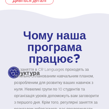
Дивіться деталі
Чому наша
програма
працює?
Усі заняття в CR Languages проходять за
Структура
ретельно спланованим навчальним планом,
розробленим для розвитку ваших навичок з
нуля. Невеликі групи по 10 студентів та
організація уроків допоможуть вам заговорити
з першого дня. Крім того, регулярні заняття за