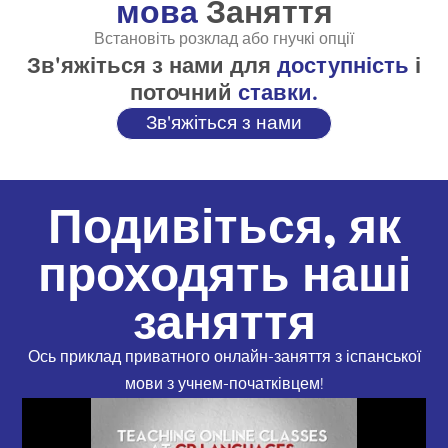
мова
Заняття
Встановіть розклад або гнучкі опції
Зв'яжіться з нами для
доступність
і
поточний
ставки.
Зв'яжіться з нами
Подивіться, як
проходять наші
заняття
Ось приклад приватного онлайн-заняття з іспанської
мови з учнем-початківцем!