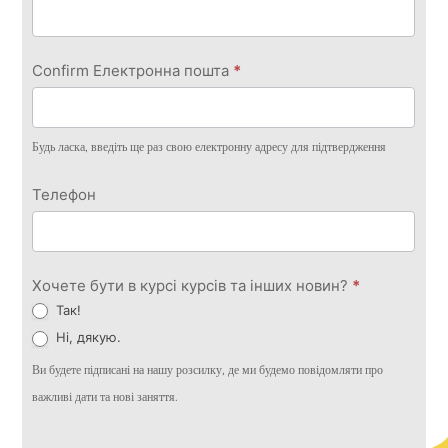
Confirm Електронна пошта
*
Будь ласка, введіть ще раз свою електронну адресу для підтвердження
Телефон
Хочете бути в курсі курсів та інших новин?
*
Так!
Ні, дякую.
Ви будете підписані на нашу розсилку, де ми будемо повідомляти про
важливі дати та нові заняття.