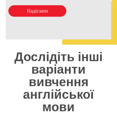
Надіслати
Дослідіть інші
варіанти
вивчення
англійської
мови