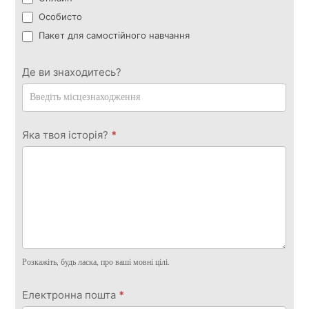
Особисто
Пакет для самостійного навчання
Де ви знаходитесь?
Яка твоя історія?
*
Розкажіть, будь ласка, про ваші мовні цілі.
Електронна пошта
*