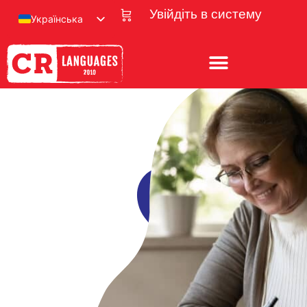
Увійдіть в систему
Українська