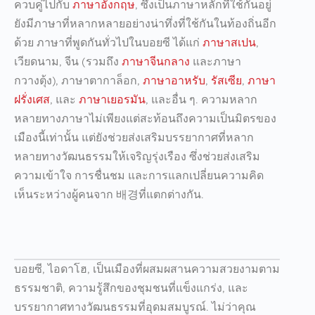
ควบคู่ไปกับ
ภาษาอังกฤษ
, ซึ่งเป็นภาษาหลักที่ใช้กันอยู่
ยังมีภาษาที่หลากหลายอย่างน่าทึ่งที่ใช้กันในท้องถิ่นอีก
ด้วย ภาษาที่พูดกันทั่วไปในบอยซี ได้แก่
ภาษาสเปน
,
เวียดนาม, จีน (รวมถึง
ภาษาจีนกลาง
และภาษา
กวางตุ้ง), ภาษาตากาล็อก,
ภาษาอาหรับ
,
รัสเซีย
,
ภาษา
ฝรั่งเศส
, และ
ภาษาเยอรมัน
, และอื่น ๆ.
ความหลาก
หลายทางภาษาไม่เพียงแต่สะท้อนถึงความเป็นมิตรของ
เมืองนี้เท่านั้น แต่ยังช่วยส่งเสริมบรรยากาศที่หลาก
หลายทางวัฒนธรรมให้เจริญรุ่งเรือง ซึ่งช่วยส่งเสริม
ความเข้าใจ การชื่นชม และการแลกเปลี่ยนความคิด
เห็นระหว่างผู้คนจาก 배경ที่แตกต่างกัน
.
บอยซี, ไอดาโฮ, เป็นเมืองที่ผสมผสานความสวยงามตาม
ธรรมชาติ, ความรู้สึกของชุมชนที่แข็งแกร่ง, และ
บรรยากาศทางวัฒนธรรมที่อุดมสมบูรณ์. ไม่ว่าคุณ