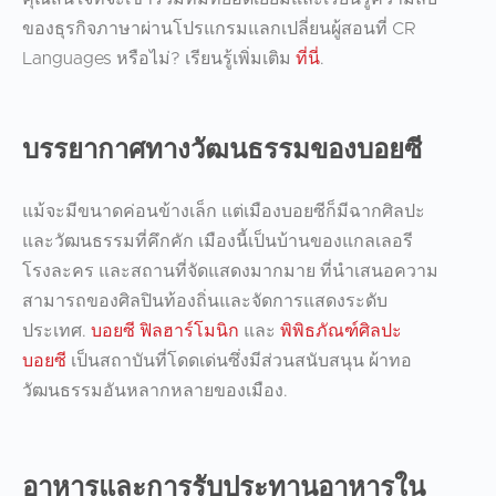
ของธุรกิจภาษาผ่านโปรแกรมแลกเปลี่ยนผู้สอนที่ CR
Languages หรือไม่? เรียนรู้เพิ่มเติม
ที่นี่
.
บรรยากาศทางวัฒนธรรมของบอยซี
แม้จะมีขนาดค่อนข้างเล็ก แต่เมืองบอยซีก็มีฉากศิลปะ
และวัฒนธรรมที่คึกคัก เมืองนี้เป็นบ้านของแกลเลอรี
โรงละคร และสถานที่จัดแสดงมากมาย ที่นำเสนอความ
สามารถของศิลปินท้องถิ่นและจัดการแสดงระดับ
ประเทศ.
บอยซี ฟิลฮาร์โมนิก
และ
พิพิธภัณฑ์ศิลปะ
บอยซี
เป็นสถาบันที่โดดเด่นซึ่งมีส่วนสนับสนุน
ผ้าทอ
วัฒนธรรมอันหลากหลายของเมือง
.
อาหารและการรับประทานอาหารใน