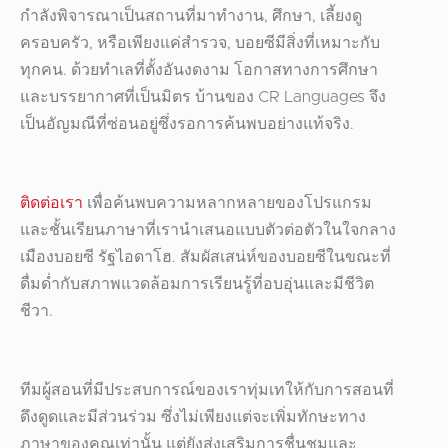
กำลังพิจารณาเป็นสถานที่มาทำงาน, ศึกษา, เลี้ยงดู
ครอบครัว, หรือเพียงแค่สำรวจ,
บอยซีมีสิ่งที่เหมาะกับ
ทุกคน
. ด้วยทำเลที่ตั้งอันงดงาม โอกาสทางการศึกษา
และบรรยากาศที่เป็นมิตร บ้านของ CR Languages จึง
เป็นอัญมณีที่ซ่อนอยู่ซึ่งรอการค้นพบอย่างแท้จริง.
ติดต่อเรา
เพื่อค้นพบความหลากหลายของโปรแกรม
และชั้นเรียนภาษาที่เรานำเสนอแบบตัวต่อตัวในใจกลาง
เมืองบอยซี รัฐไอดาโฮ
. สัมผัสเสน่ห์ของบอยซีในขณะที่
ดื่มด่ำกับสภาพแวดล้อมการเรียนรู้ที่อบอุ่นและมีชีวิต
ชีวา.
ทีมผู้สอนที่มีประสบการณ์ของเราทุ่มเทให้กับการสอนที่
ดึงดูดและมีส่วนร่วม ซึ่งไม่เพียงแต่จะเพิ่มทักษะทาง
ภาษาของคุณเท่านั้น แต่ยังส่งเสริมการชื่นชมและ