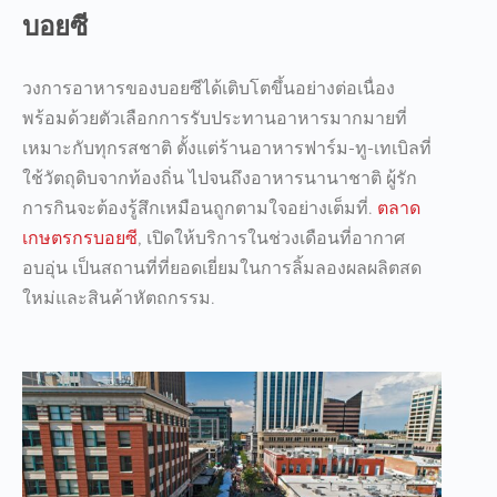
บอยซี
วงการอาหารของบอยซีได้เติบโตขึ้นอย่างต่อเนื่อง
พร้อมด้วยตัวเลือกการรับประทานอาหารมากมายที่
เหมาะกับทุกรสชาติ ตั้งแต่ร้านอาหารฟาร์ม-ทู-เทเบิลที่
ใช้วัตถุดิบจากท้องถิ่น ไปจนถึงอาหารนานาชาติ ผู้รัก
การกินจะต้องรู้สึกเหมือนถูกตามใจอย่างเต็มที่.
ตลาด
เกษตรกรบอยซี
, เปิดให้บริการในช่วงเดือนที่อากาศ
อบอุ่น เป็นสถานที่ที่ยอดเยี่ยมในการลิ้มลองผลผลิตสด
ใหม่และสินค้าหัตถกรรม.