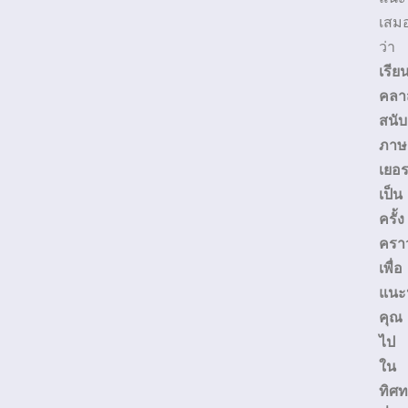
เสม
ว่า
เรีย
คลา
สนับ
ภาษ
เยอร
เป็น
ครั้ง
ครา
เพื่อ
แนะ
คุณ
ไป
ใน
ทิศ