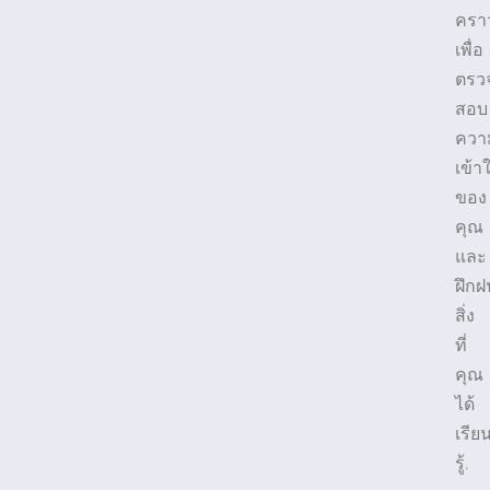
ครา
เพื่อ
ตรว
สอบ
ควา
เข้า
ของ
คุณ
และ
ฝึกฝ
สิ่ง
ที่
คุณ
ได้
เรีย
รู้.