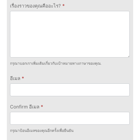
เรื่องราวของคุณคืออะไร?
*
กรุณาบอกเราเพิ่มเติมเกี่ยวกับเป้าหมายทางภาษาของคุณ.
อีเมล
*
Confirm อีเมล
*
กรุณาป้อนอีเมลของคุณอีกครั้งเพื่อยืนยัน