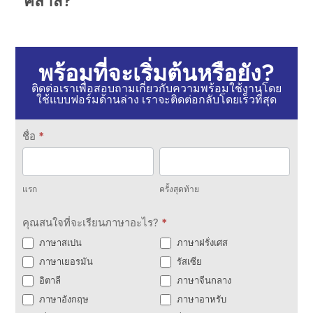
คลาส?
พร้อมที่จะเริ่มต้นหรือยัง?
ติดต่อเราเพื่อสอบถามเกี่ยวกับความพร้อมใช้งานโดย
ใช้แบบฟอร์มด้านล่าง เราจะติดต่อกลับโดยเร็วที่สุด
ติดต่อ
ชื่อ
*
เรา
แรก
ครั้ง
สุดท้าย
แรก
ครั้งสุดท้าย
คุณสนใจที่จะเรียนภาษาอะไร?
*
ภาษาสเปน
ภาษาฝรั่งเศส
ภาษาเยอรมัน
รัสเซีย
อิตาลี
ภาษาจีนกลาง
ภาษาอังกฤษ
ภาษาอาหรับ