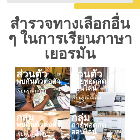
สำรวจทางเลือกอื่น
ๆ ในการเรียนภาษา
เยอรมัน
ส่วนตัว
ส่วนตัว
พบกันตัวต่อตัว
ถ่ายทอดสด
ออนไลน์
เรียนรู้เพิ่มเติม
เรียนรู้เพิ่มเติม
กลุ่ม
กลุ่ม
พบกันตัวต่อตัว
ถ่ายทอดสด
ออนไลน์
เรียนรู้เพิ่มเติม