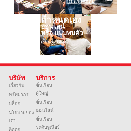
เรียนรู้เพิ่มเติม
กำหนดเอง
ออนไลน์
หรือ แบบพบตัว
เรียนรู้เพิ่มเติม
บริษัท
บริการ
เกี่ยวกับ
ชั้นเรียน
ผู้ใหญ่
ทรัพยากร
ชั้นเรียน
บล็อก
ออนไลน์
นโยบายของ
ชั้นเรียน
เรา
ระดับจูเนียร์
ติดต่อ