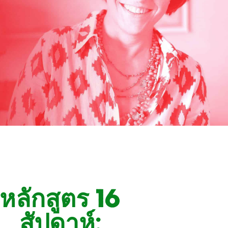
หลักสูตร 16
สัปดาห์: