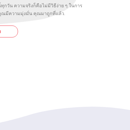
ี้ทุกวัน ความจริงก็คือไม่มีวิธีง่าย ๆ ในการ
ุณมีความมุ่งมั่น คุณมาถูกที่แล้ว.
ด