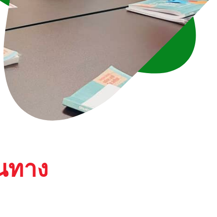
ินทาง