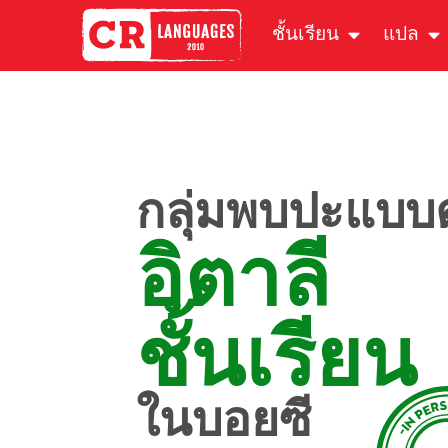
ชั้นเรียน
แปล
กลุ่มพบปะแบบต
อิตาลี
ชั้นเรียน
ในบอยซี