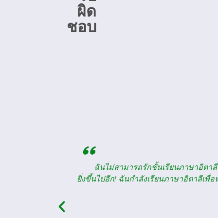
ผิด
ชอบ
"
ลาน ทำให้มันดี
ชั้นเรียนภาษาอิตาลีนี้เป็นประสบการณ
ี่มีการดูแลเป็น
ตามใจตัวเองเมื่อพูดถึงเรื่องภาษา และตัด
เพื่อตัวเองเลย!!
ขึ้นในเวลาอันสั้น ในชั้นเรียนภาษาฝ
อิตาเลียนผสมกับภาษาฝรั่งเศสของพวกเขา (ซ