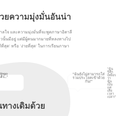
วยความมุ่งมั่นอันน่า
ลใจ และความมุ่งมั่นที่จะพูดภาษาอิตาลี
วนั้นมีอยู่ แต่มีผู้คนมากมายที่หลงทางไป
ีที่สุด’ หรือ ‘ง่ายที่สุด’ ในการเรียนภาษา
"ฉัน
รู้สึก
lingo
"ฉันยังไม่สามารถใส่
เหมือ
้ว..."
รวมประโยคเข้าด้วย
ว่า
กัน!"
ฉัน
เป็น
แค่
เสีย
เวลา
เปล่า!
้นทางเดิมด้วย