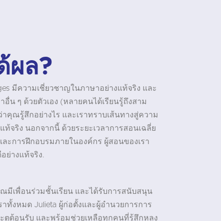
ด้ผล?
ages มีความเชี่ยวชาญในภาษาอย่างแท้จริง และ
าอื่น ๆ ด้วยตัวเอง (หลายคนได้เรียนรู้ถึงสาม
จว่าคุณรู้สึกอย่างไร และเราทราบเส้นทางสู่ความ
ท้จริง นอกจากนี้ ด้วยระยะเวลาการสอนเฉลี่ย
ี และการฝึกอบรมภายในองค์กร ผู้สอนของเรา
ีอย่างแท้จริง.
คุณมีเพื่อนร่วมชั้นเรียน และได้รับการสนับสนุน
ั้งหมด Julieta ผู้ก่อตั้งและผู้อำนวยการการ
ตูต้อนรับ และพร้อมช่วยเหลือทุกคนที่รู้สึกหลง