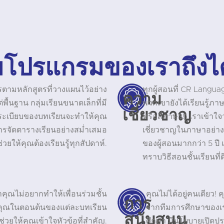
โปรแกรมของเราถึงไ
ตามหลักสูตรที่วางแผนไว้อย่าง
ทุกผู้สอนที่ CR Langu
ความ
ื้นฐาน กลุ่มเรียนขนาดเล็กที่มี
พวกเขายังได้เรียนรู้ภาษ
เชี่ยวชาญ
ดระเบียบของบทเรียนจะทำให้คุณ
หรือสี่ภาษา!) เราเข้าใ
การจัดตารางเรียนอย่างสม่ำเสมอ
เชี่ยวชาญในภาษาอย่างแ
่วยให้คุณต้องเรียนรู้ทุกสัปดาห์.
ของผู้สอนมากกว่า 5 ป
ทราบวิธีสอนชั้นเรียนที่ด
ุณไม่อยากทำให้เพื่อนร่วมชั้น
คุณไม่ได้อยู่คนเดียว! 
การ
คุณในตอนต้นของแต่ละบทเรียน
จากทีมการศึกษาของเราท
สนับสนุน
ยให้คุณเข้าใจหัวข้อที่สำคัญ.
ศึกษา มีนโยบายเปิดประ