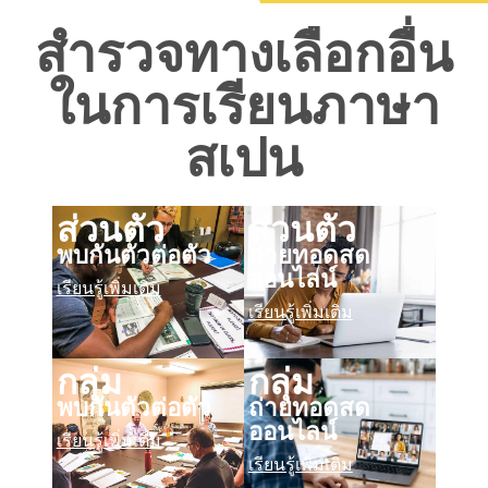
สำรวจทางเลือกอื่น
ในการเรียนภาษา
สเปน
ส่วนตัว
ส่วนตัว
พบกันตัวต่อตัว
ถ่ายทอดสด
ออนไลน์
เรียนรู้เพิ่มเติม
เรียนรู้เพิ่มเติม
กลุ่ม
กลุ่ม
พบกันตัวต่อตัว
ถ่ายทอดสด
ออนไลน์
เรียนรู้เพิ่มเติม
เรียนรู้เพิ่มเติม