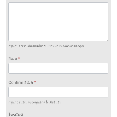
กรุณาบอกเราเพิ่มเติมเกี่ยวกับเป้าหมายทางภาษาของคุณ.
อีเมล
*
Confirm อีเมล
*
กรุณาป้อนอีเมลของคุณอีกครั้งเพื่อยืนยัน
โทรศัพท์