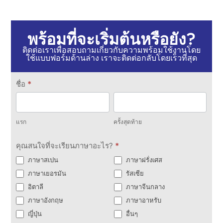
พร้อมที่จะเริ่มต้นหรือยัง?
ติดต่อเราเพื่อสอบถามเกี่ยวกับความพร้อมใช้งานโดย
ใช้แบบฟอร์มด้านล่าง เราจะติดต่อกลับโดยเร็วที่สุด
ติดต่อ
ชื่อ
*
เรา
แรก
ครั้ง
สุดท้าย
แรก
ครั้งสุดท้าย
คุณสนใจที่จะเรียนภาษาอะไร?
*
ภาษาสเปน
ภาษาฝรั่งเศส
ภาษาเยอรมัน
รัสเซีย
อิตาลี
ภาษาจีนกลาง
ภาษาอังกฤษ
ภาษาอาหรับ
ญี่ปุ่น
อื่นๆ