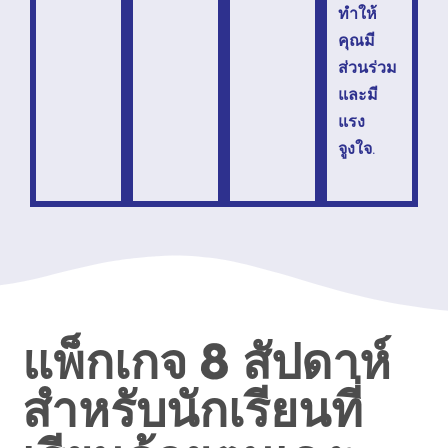
ทำให้
คุณมี
ส่วนร่วม
และมี
แรง
จูงใจ
.
แพ็กเกจ 8 สัปดาห์
สำหรับนักเรียนที่