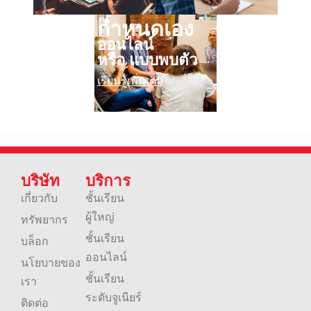
กำหนดเอง
ออนไลน์
หรือ แบบพบตัว
เรียนรู้เพิ่มเติม
บริษัท
บริการ
เกี่ยวกับ
ชั้นเรียน
ผู้ใหญ่
ทรัพยากร
ชั้นเรียน
บล็อก
ออนไลน์
นโยบายของ
ชั้นเรียน
เรา
ระดับจูเนียร์
ติดต่อ