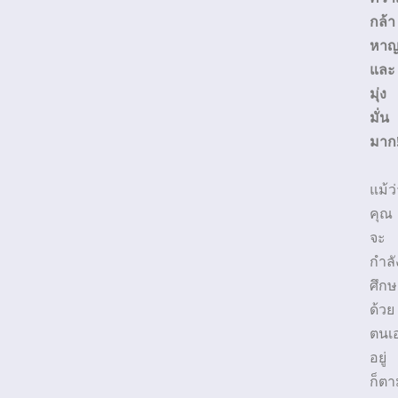
กล้า
หา
และ
มุ่ง
มั่น
มาก
แม้ว
คุณ
จะ
กำลั
ศึกษ
ด้วย
ตนเ
อยู่
ก็ตา