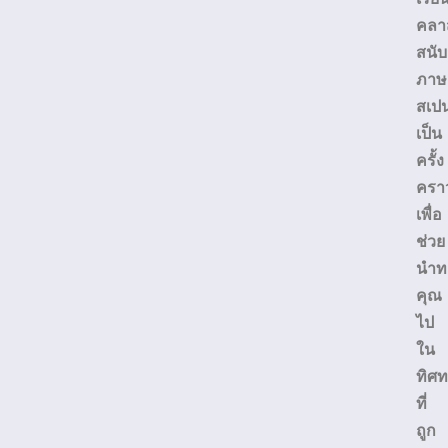
คลา
สนับ
ภาษ
สเป
เป็น
ครั้ง
ครา
เพื่อ
ช่วย
นำท
คุณ
ไป
ใน
ทิศ
ที่
ถูก