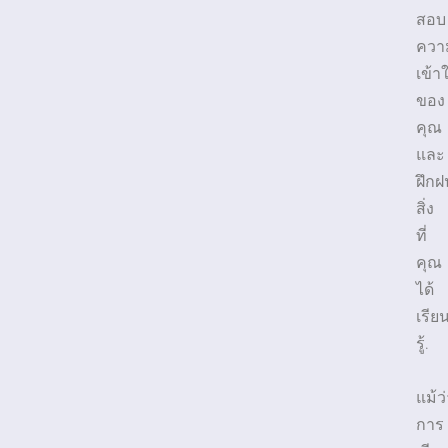
สอบ
ควา
เข้า
ของ
คุณ
และ
ฝึกฝ
สิ่ง
ที่
คุณ
ได้
เรีย
รู้.
แม้ว
การ