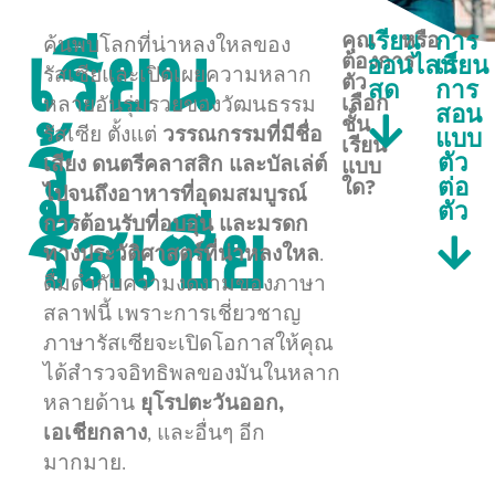
เรียน
เรียน
การ
คุณ
หรือ
ค้นพบโลกที่น่าหลงใหลของ
ต้องการ
ออนไลน์
เรียน
รัสเซียและเปิดเผยความหลาก
ตัว
สด
การ
เลือก
หลายอันรุ่มรวยของวัฒนธรรม
สอน
รู้
ชั้น
รัสเซีย ตั้งแต่
วรรณกรรมที่มีชื่อ
แบบ
เรียน
ตัว
เสียง ดนตรีคลาสสิก และบัลเล่ต์
แบบ
ต่อ
ใด?
ไปจนถึงอาหารที่อุดมสมบูรณ์
รัสเซีย
ตัว
การต้อนรับที่อบอุ่น และมรดก
ทางประวัติศาสตร์ที่น่าหลงใหล
.
ดื่มด่ำกับความงดงามของภาษา
สลาฟนี้ เพราะการเชี่ยวชาญ
ภาษารัสเซียจะเปิดโอกาสให้คุณ
ได้สำรวจอิทธิพลของมันในหลาก
หลายด้าน
ยุโรปตะวันออก,
เอเชียกลาง
, และอื่นๆ อีก
มากมาย.