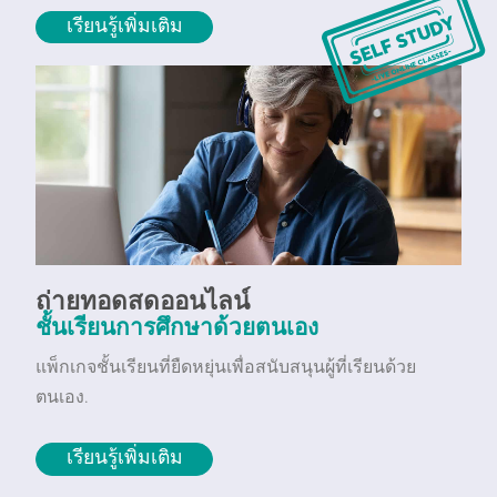
เรียนรู้เพิ่มเติม
ถ่ายทอดสดออนไลน์
ชั้นเรียนการศึกษาด้วยตนเอง
แพ็กเกจชั้นเรียนที่ยืดหยุ่นเพื่อสนับสนุนผู้ที่เรียนด้วย
ตนเอง.
เรียนรู้เพิ่มเติม