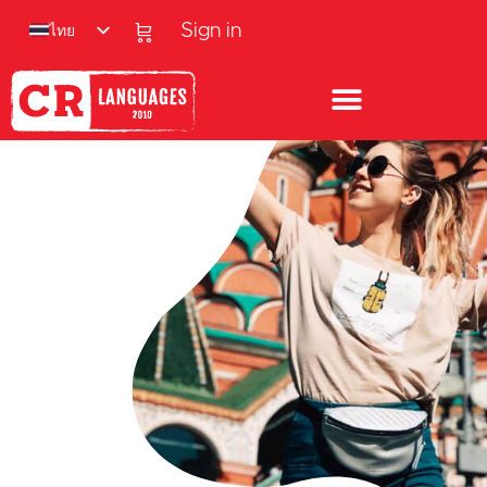
ไทย
Sign in