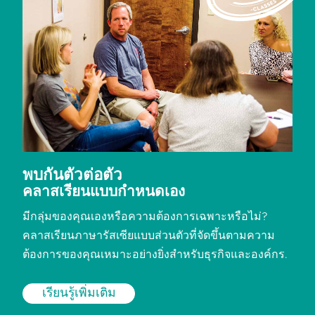
พบกันตัวต่อตัว
คลาสเรียนแบบกำหนดเอง
มีกลุ่มของคุณเองหรือความต้องการเฉพาะหรือไม่?
คลาสเรียนภาษารัสเซียแบบส่วนตัวที่จัดขึ้นตามความ
ต้องการของคุณเหมาะอย่างยิ่งสำหรับธุรกิจและองค์กร.
เรียนรู้เพิ่มเติม