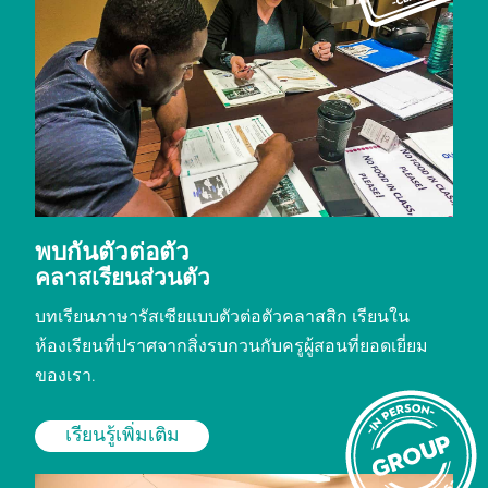
พบกันตัวต่อตัว
คลาสเรียนส่วนตัว
บทเรียนภาษารัสเซียแบบตัวต่อตัวคลาสสิก เรียนใน
ห้องเรียนที่ปราศจากสิ่งรบกวนกับครูผู้สอนที่ยอดเยี่ยม
ของเรา.
เรียนรู้เพิ่มเติม