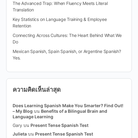
The Advanced Trap: When Fluency Meets Literal
Translation
Key Statistics on Language Training & Employee
Retention
Connecting Across Cultures: The Heart Behind What We
Do
Mexican Spanish, Spain Spanish, or Argentine Spanish?
Yes.
ความคิดเห็นล่าสุด
Does Learning Spanish Make You Smarter? Find Out!
– My Blog
บน
Benefits of a Bilingual Brain and
Language Learning
Gary
บน
Present Tense Spanish Test
Julieta
บน
Present Tense Spanish Test