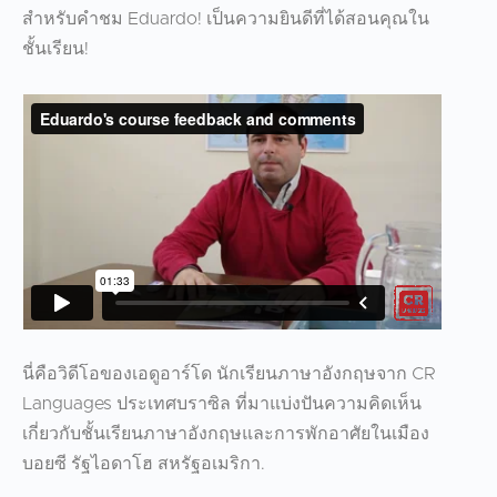
สำหรับคำชม Eduardo! เป็นความยินดีที่ได้สอนคุณใน
ชั้นเรียน!
นี่คือวิดีโอของเอดูอาร์โด นักเรียนภาษาอังกฤษจาก CR
Languages ประเทศบราซิล ที่มาแบ่งปันความคิดเห็น
เกี่ยวกับชั้นเรียนภาษาอังกฤษและการพักอาศัยในเมือง
บอยซี รัฐไอดาโฮ สหรัฐอเมริกา.