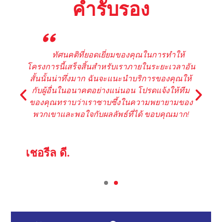
คำรับรอง
"
ห้
ขอบคุณมาก โรเจอร์ - พวกคุณทำได้ยอดเยี่ยม
าอัน
มากที่จัดการเรื่องนี้ได้อย่างรวดเร็วขนาดนี้!! เรา
ณให้
ซาบซึ้งใจจริงๆ ที่คุณทุ่มเทเกินกว่าหน้าที่ คุณได้
ทีม
ลูกค้าใหม่เพิ่มอีกหนึ่งคนในตัวฉัน และยังได้คำ
ของ
แนะนำดีๆ ให้กับทุกคนที่ต้องการบริการแปลภาษา
าก!
อีกด้วย!
คิมเบอร์ลี เอ็น.