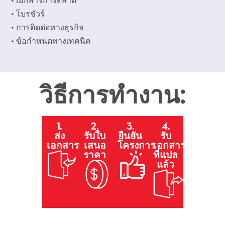
• เอกสารการตลาด
• โบรชัวร์
• การติดต่อทางธุรกิจ
• ข้อกำหนดทางเทคนิค
วิธีการทำงาน:
1.
2.
3.
4.
ส่ง
รับใบ
ยืนยัน
รับ
เอกสาร
เสนอ
โครงการ
เอกสาร
ราคา
ที่แปล
แล้ว