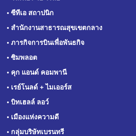
• ซีทีเอ สถาปนิก
• สำนักงานสาธารณสุขเขตกลาง
• ภารกิจการบินเพื่อพันธกิจ
• ซิมพลอต
• คุก แอนด์ คอมพานี
• เรย์โนลด์ + ไมเออร์ส
• บิทเฮลล์ ลอว์
• เมืองแห่งความดี
• กลุ่มบริษัทเบรนทรี