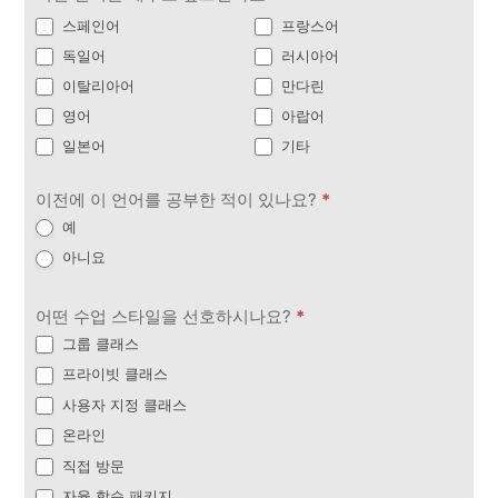
스페인어
프랑스어
독일어
러시아어
이탈리아어
만다린
영어
아랍어
일본어
기타
이전에 이 언어를 공부한 적이 있나요?
*
예
아니요
어떤 수업 스타일을 선호하시나요?
*
그룹 클래스
프라이빗 클래스
사용자 지정 클래스
온라인
직접 방문
자율 학습 패키지