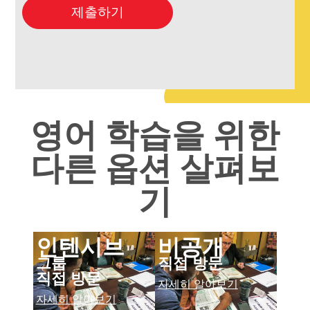
제출하기
영어 학습을 위한
다른 옵션 살펴보
기
인텐시브
비공개
그룹
직접 방문
직접 방문
자세히 알아보기
자세히 알아보기