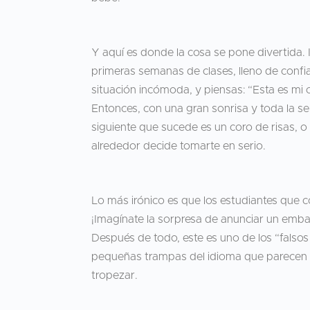
Y aquí es donde la cosa se pone divertida.
primeras semanas de clases, lleno de confi
situación incómoda, y piensas: “Esta es mi 
Entonces, con una gran sonrisa y toda la s
siguiente que sucede es un coro de risas, o i
alrededor decide tomarte en serio.
Lo más irónico es que los estudiantes que 
¡Imagínate la sorpresa de anunciar un embara
Después de todo, este es uno de los “falso
pequeñas trampas del idioma que parecen 
tropezar.