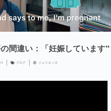
の間違い：「妊娠しています“
24
ブログ
ジュリエッタ