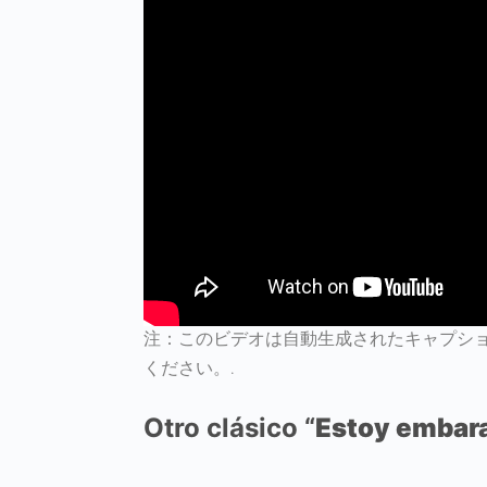
注：このビデオは自動生成されたキャプシ
ください。.
Otro clásico “
Estoy embar