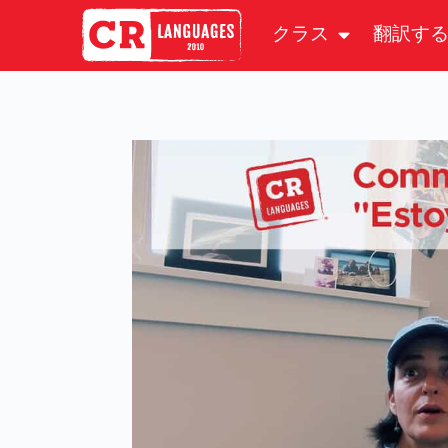
クラス
翻訳す