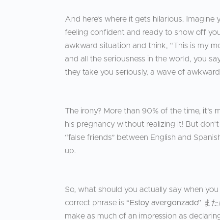
And here’s where it gets hilarious. Imagine 
feeling confident and ready to show off you
awkward situation and think, “This is my m
and all the seriousness in the world, you s
they take you seriously, a wave of awkward
The irony? More than 90% of the time, it’s 
his pregnancy without realizing it! But don’t 
“false friends” between English and Spanish.
up.
So, what should you actually say when you 
correct phrase is
“Estoy avergonzado”
また
make as much of an impression as declaring 