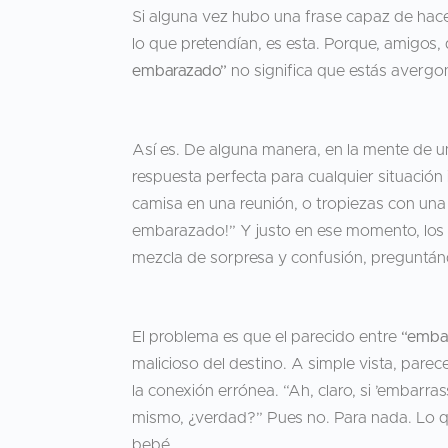
Si alguna vez hubo una frase capaz de hace
lo que pretendían, es esta. Porque, amigos
embarazado”
no significa que estás avergo
Así es. De alguna manera, en la mente de u
respuesta perfecta para cualquier situación
camisa en una reunión, o tropiezas con una s
embarazado!” Y justo en ese momento, los 
mezcla de sorpresa y confusión, preguntán
El problema es que el parecido entre
“emba
malicioso del destino. A simple vista, pare
la conexión errónea. “Ah, claro, si ’embar
mismo, ¿verdad?” Pues no. Para nada. Lo q
bebé.