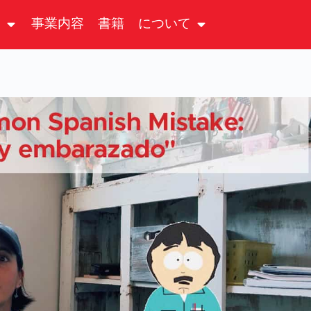
る
事業内容
書籍
について