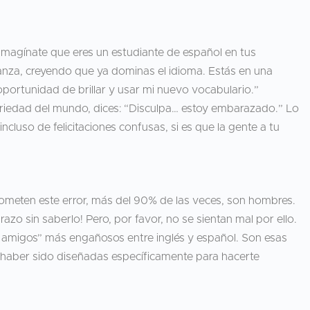
 Imagínate que eres un estudiante de español en tus
anza, creyendo que ya dominas el idioma. Estás en una
oportunidad de brillar y usar mi nuevo vocabulario.”
eriedad del mundo, dices: “Disculpa… estoy embarazado.” Lo
ncluso de felicitaciones confusas, si es que la gente a tu
cometen este error, más del 90% de las veces, son hombres.
zo sin saberlo! Pero, por favor, no se sientan mal por ello.
s amigos” más engañosos entre inglés y español. Son esas
haber sido diseñadas específicamente para hacerte