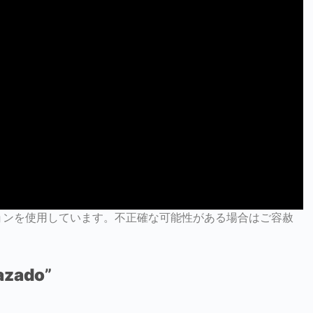
ョンを使用しています。不正確な可能性がある場合はご容赦
azado
”