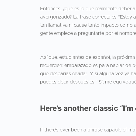
Entonces, ¿qué es lo que realmente debería
avergonzado? La frase correcta es
“Estoy 
tan llamativa ni cause tanto impacto como a
gente empiece a preguntarte por el nombre
Así que, estudiantes de español, la próxima
recuerden:
embarazado
es para hablar de 
que desearías olvidar. Y si alguna vez ya h
puedes decir después es: “Sí, me equivoqué
Here’s another classic “
I’m
If there’s ever been a phrase capable of m