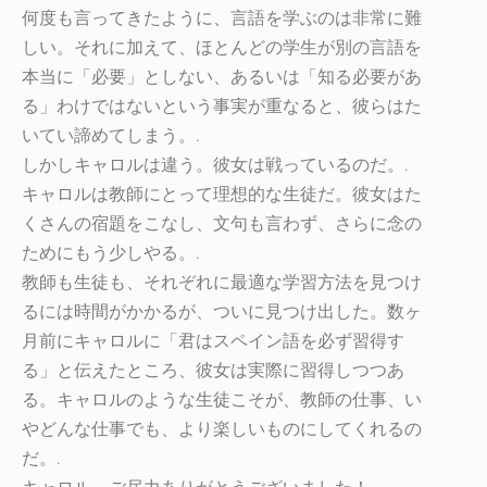
何度も言ってきたように、言語を学ぶのは非常に難
しい。それに加えて、ほとんどの学生が別の言語を
本当に「必要」としない、あるいは「知る必要があ
る」わけではないという事実が重なると、彼らはた
いてい諦めてしまう。.
しかしキャロルは違う。彼女は戦っているのだ。.
キャロルは教師にとって理想的な生徒だ。彼女はた
くさんの宿題をこなし、文句も言わず、さらに念の
ためにもう少しやる。.
教師も生徒も、それぞれに最適な学習方法を見つけ
るには時間がかかるが、ついに見つけ出した。数ヶ
月前にキャロルに「君はスペイン語を必ず習得す
る」と伝えたところ、彼女は実際に習得しつつあ
る。キャロルのような生徒こそが、教師の仕事、い
やどんな仕事でも、より楽しいものにしてくれるの
だ。.