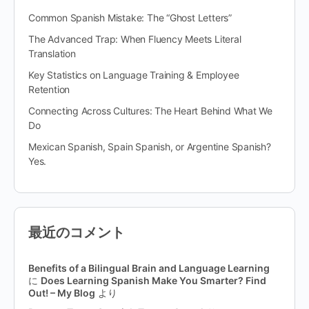
Common Spanish Mistake: The “Ghost Letters”
The Advanced Trap: When Fluency Meets Literal
Translation
Key Statistics on Language Training & Employee
Retention
Connecting Across Cultures: The Heart Behind What We
Do
Mexican Spanish, Spain Spanish, or Argentine Spanish?
Yes.
最近のコメント
Benefits of a Bilingual Brain and Language Learning
に
Does Learning Spanish Make You Smarter? Find
Out! – My Blog
より