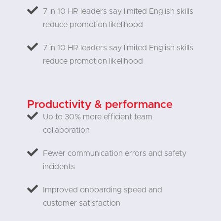
7 in 10 HR leaders say limited English skills
reduce promotion likelihood
7 in 10 HR leaders say limited English skills
reduce promotion likelihood
Productivity & performance
Up to 30% more efficient team
collaboration
Fewer communication errors and safety
incidents
Improved onboarding speed and
customer satisfaction