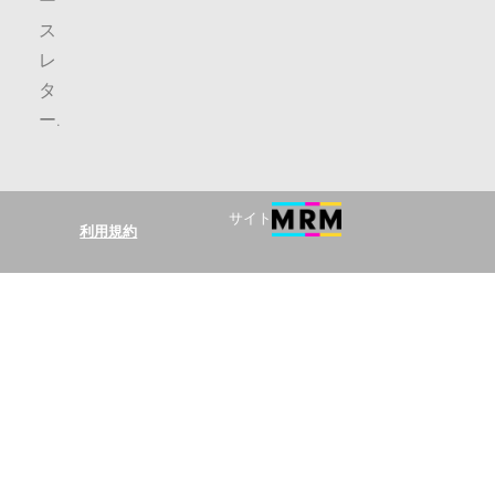
ー
ス
レ
タ
ー
.
サイト
利用規約