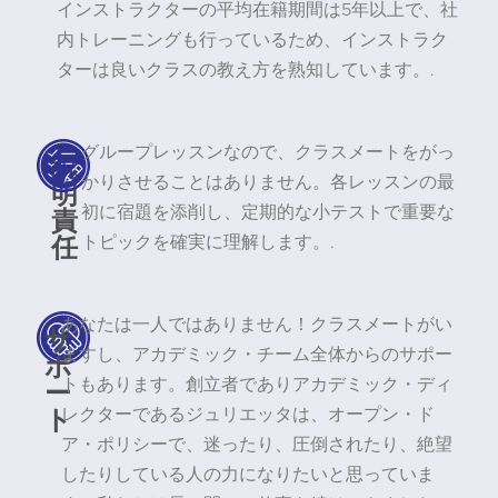
インストラクターの平均在籍期間は5年以上で、社
内トレーニングも行っているため、インストラク
ターは良いクラスの教え方を熟知しています。.
グループレッスンなので、クラスメートをがっ
説
かりさせることはありません。各レッスンの最
明
責
初に宿題を添削し、定期的な小テストで重要な
任
トピックを確実に理解します。.
あなたは一人ではありません！クラスメートがい
サ
ますし、アカデミック・チーム全体からのサポー
ポ
ー
トもあります。創立者でありアカデミック・ディ
ト
レクターであるジュリエッタは、オープン・ド
ア・ポリシーで、迷ったり、圧倒されたり、絶望
したりしている人の力になりたいと思っていま