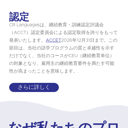
認定
CR Languagesは、継続教育・訓練認定評議会
（ACCT）認定委員会による認定取得を誇りをもって
発表いたします。
ACCET
2026年12月31日まで。この
節目は、当社の語学プログラムの質と卓越性を示す
だけでなく、当社のコースがCEU（継続教育単位）
の対象となり、雇用主の継続教育要件を満たす可能
性が高まったことを意味します。.
さらに詳しく
なぜ私たちのプロ