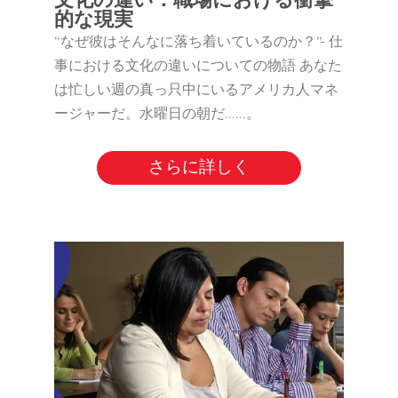
文化の違い：職場における衝撃
的な現実
“なぜ彼はそんなに落ち着いているのか？”- 仕
事における文化の違いについての物語 あなた
は忙しい週の真っ只中にいるアメリカ人マネ
ージャーだ。水曜日の朝だ......。
さらに詳しく