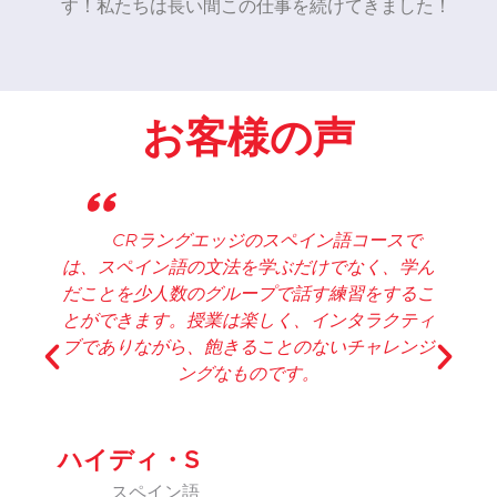
す！私たちは長い間この仕事を続けてきました！
お客様の声
"
CRラングエッジのスペイン語コースで
は、スペイン語の文法を学ぶだけでなく、学ん
い
だことを少人数のグループで話す練習をするこ
とができます。授業は楽しく、インタラクティ
ブでありながら、飽きることのないチャレンジ
ングなものです。
ハイディ・S
スペイン語