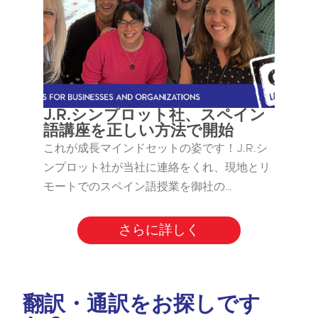
J.R.シンプロット社、スペイン
語講座を正しい方法で開始
これが成長マインドセットの姿です！J.R.シ
ンプロット社が当社に連絡をくれ、現地とリ
モートでのスペイン語授業を御社の…
さらに詳しく
翻訳・通訳をお探しです