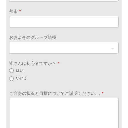
都市
*
おおよそのグループ規模
皆さんは初心者ですか？
*
はい
いいえ
ご自身の状況と目標についてご説明ください。.
*