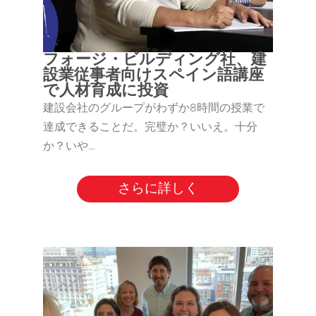
フォージ・ビルディング社、建
設業従事者向けスペイン語講座
で人材育成に投資
建設会社のグループがわずか8時間の授業で
達成できることだ。完璧か？いいえ。十分
か？いや…
さらに詳しく