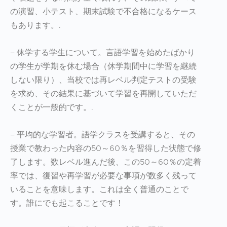
の演習、小テスト、期末試験で不合格になるケース
もあります。.
– 休学する学生について。言語学習を始めたばかり
の学生が学期を休む場合（休学期間中に学習を継続
しない限り）、当校では再レベル判定テストの受験
を求め、その結果に基づいて学習を再開していただ
くことが一般的です。.
– 平均的な学習者。語学クラスを受講すると、その
授業で教わった内容の50～60％を習得した状態で修
了します。数レベル進んだ後、この50～60％の定着
率では、復習や再学習が必要な事項が数多く残って
いることを意味します。これは全く普通のことで
す。誰にでも起こることです！