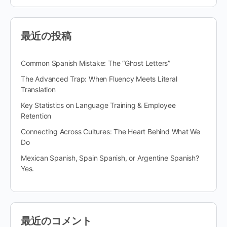
最近の投稿
Common Spanish Mistake: The “Ghost Letters”
The Advanced Trap: When Fluency Meets Literal
Translation
Key Statistics on Language Training & Employee
Retention
Connecting Across Cultures: The Heart Behind What We
Do
Mexican Spanish, Spain Spanish, or Argentine Spanish?
Yes.
最近のコメント