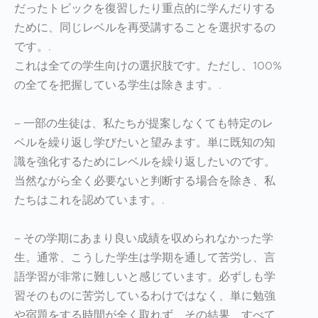
だったトピックを復習したり重点的に学んだりする
ために、同じレベルを再受講することを選択するの
です。.
これは全ての学生向けの選択肢です。ただし、100%
の全てを把握している学生は除きます。.
– 一部の生徒は、私たちが提案しなくても特定のレ
ベルを繰り返し学びたいと望みます。単に既知の知
識を強化するためにレベルを繰り返したいのです。
当然ながら全く必要ないと判断する場合を除き、私
たちはこれを認めています。.
– その学期にあまり良い成績を収められなかった学
生。通常、こうした学生は学期を通して苦労し、言
語学習が非常に難しいと感じています。必ずしも学
習そのものに苦労しているわけではなく、単に勉強
や宿題をする時間が全く取れず、その結果、すべて