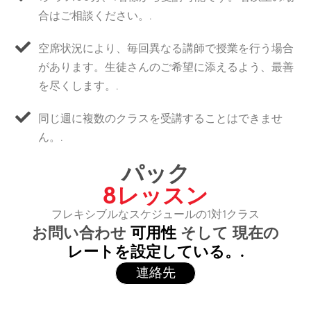
合はご相談ください。.
空席状況により、毎回異なる講師で授業を行う場合
があります。生徒さんのご希望に添えるよう、最善
を尽くします。.
同じ週に複数のクラスを受講することはできませ
ん。.
パック
8レッスン
フレキシブルなスケジュールの1対1クラス
お問い合わせ
可用性
そして 現在の
レートを設定している。.
連絡先