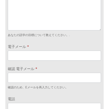
あなたの語学の目標について教えてください。.
電子メール
*
確認 電子メール
*
確認のため、Eメールを再入力してください。
電話