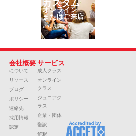
カスタム
オンライン
またはご来店
さらに詳しく
会社概要
サービス
について
成人クラス
リソース
オンライン
クラス
ブログ
ジュニアク
ポリシー
ラス
連絡先
企業・団体
採用情報
翻訳
認定
解釈