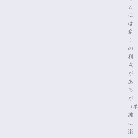
と
に
は
多
く
の
利
点
が
あ
る
が
（単
純
に
楽