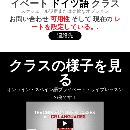
イベート
ドイツ語
クラス
スケジュール設定または柔軟なオプション
お問い合わせ
可用性
そして 現在の
レ
ートを設定している。.
連絡先
クラスの様子を見
る
オンライン・スペイン語プライベート・ライブレッスン
の例です！