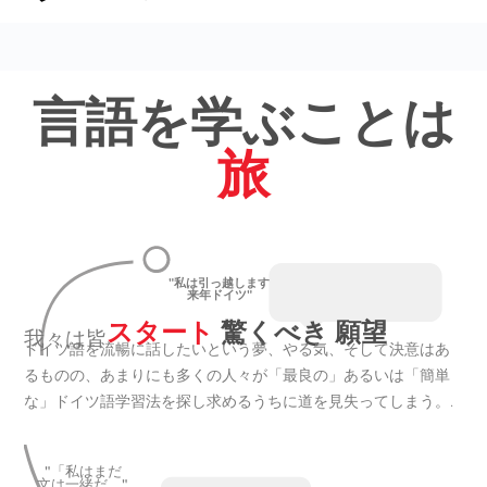
言語を学ぶことは
旅
"私は引っ越します
来年ドイツ"
スタート
驚くべき 願望
我々は皆
ドイツ語を流暢に話したいという夢、やる気、そして決意はあ
るものの、あまりにも多くの人々が「最良の」あるいは「簡単
な」ドイツ語学習法を探し求めるうちに道を見失ってしまう。.
"「私はまだ
文は一緒だ。"