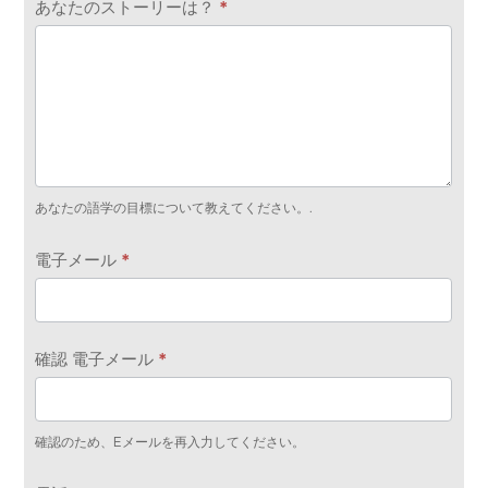
あなたのストーリーは？
*
あなたの語学の目標について教えてください。.
電子メール
*
確認 電子メール
*
確認のため、Eメールを再入力してください。