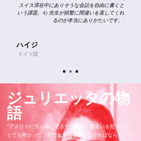
スイス滞在中にありそうな会話を自由に書くと
いう課題。4) 先生が頻繁に間違いを直してくれ
るのが本当にありがたいです。.
ハイジ
ドイツ語
ジュリエッタの物
語
“アメリカに引っ越してきた当初は、間違いを犯すのが
とても怖かった。完璧な英語を話さなければならないと