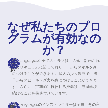
なぜ私たちのプロ
グラムが有効なの
か？
CR Languagesの全てのクラスは、入念に計画され
構
たカリキュラムに沿っており、一からスキルを身
造
につけることができます。10人の少人数制で、初
日からスピーキング力を身につけることができま
す。さらに、定期的に行われる授業は、毎週学び
続けることを義務付けています。.
CR Languagesのインストラクターは全員、その言
専