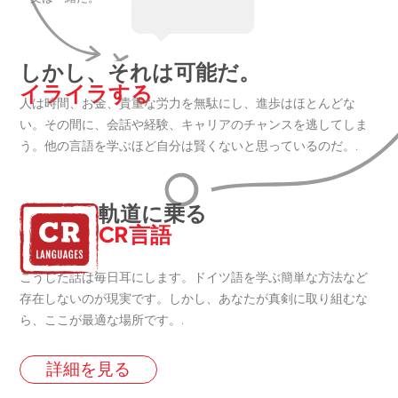
しかし、それは可能だ。
イライラする
人は時間、お金、貴重な労力を無駄にし、進歩はほとんどな
い。その間に、会話や経験、キャリアのチャンスを逃してしま
う。他の言語を学ぶほど自分は賢くないと思っているのだ。.
軌道に乗る
CR言語
こうした話は毎日耳にします。ドイツ語を学ぶ簡単な方法など
存在しないのが現実です。しかし、あなたが真剣に取り組むな
ら、ここが最適な場所です。.
詳細を見る