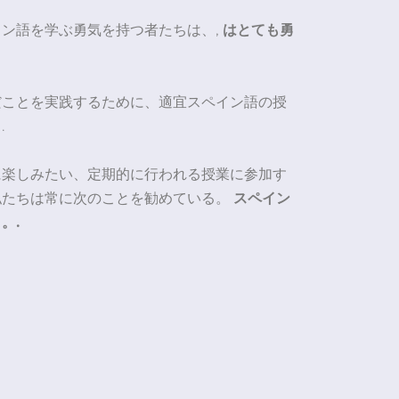
ン語を学ぶ勇気を持つ者たちは、,
はとても勇
だことを実践するために、適宜スペイン語の授
.
に楽しみたい、定期的に行われる授業に参加す
私たちは常に次のことを勧めている。
スペイン
。.