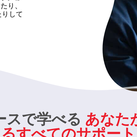
ったり、
たりして
ースで学べる
あなた
るすべてのサポート