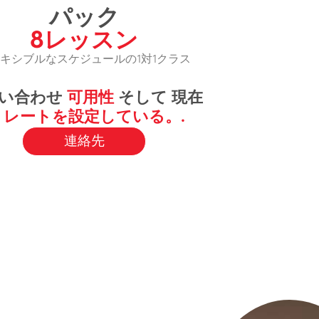
パック
8レッスン
キシブルなスケジュールの1対1クラス
い合わせ
可用性
そして 現在
の
レートを設定している。.
連絡先