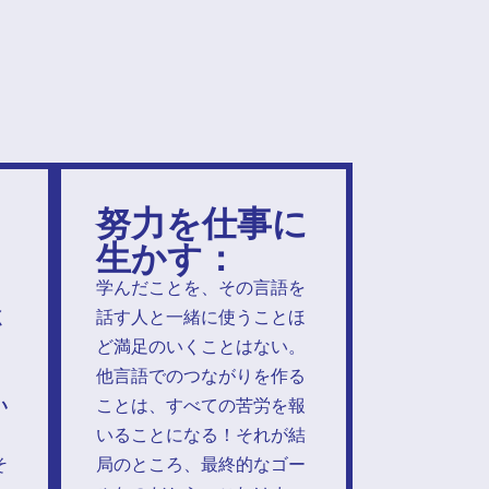
努力を仕事に
生かす：
学んだことを、その言語を
く
話す人と一緒に使うことほ
ど満足のいくことはない。
他言語でのつながりを作る
い
ことは、すべての苦労を報
いることになる！それが結
そ
局のところ、最終的なゴー