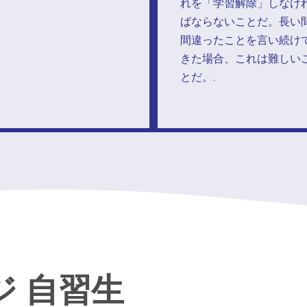
れを「学習解除」しなけ
ばならないことだ。長い
間違ったことを言い続け
きた場合、これは難しい
とだ。.
ジ 自習生