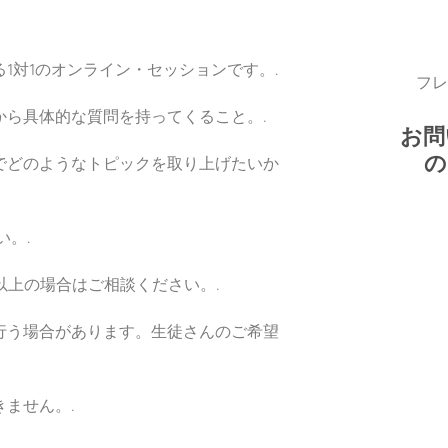
1対1のオンライン・セッションです。.
フレ
から具体的な質問を持ってくること。.
お問
でどのようなトピックを取り上げたいか
い。.
以上の場合はご相談ください。.
行う場合があります。生徒さんのご希望
ません。.