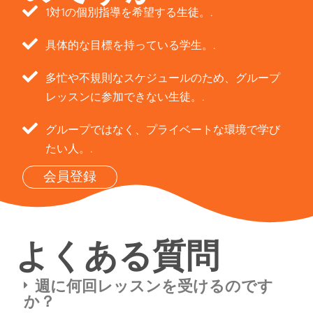
1対1の個別指導を希望する生徒。.
具体的な目標を持っている学生。.
多忙や不規則なスケジュールのため、グループ
レッスンに参加できない生徒。.
グループではなく、プライベートな環境で学び
たい人。.
会員登録
よくある質問
週に何回レッスンを受けるのです
か？