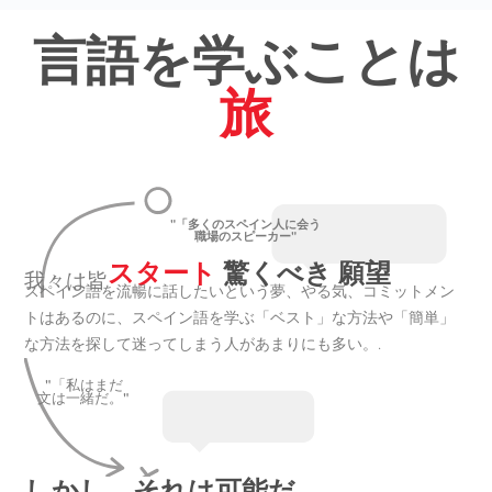
言語を学ぶことは
旅
"「多くのスペイン人に会う
職場のスピーカー"
スタート
驚くべき 願望
我々は皆
スペイン語を流暢に話したいという夢、やる気、コミットメン
トはあるのに、スペイン語を学ぶ「ベスト」な方法や「簡単」
な方法を探して迷ってしまう人があまりにも多い。.
"「私はまだ
文は一緒だ。"
しかし、それは可能だ。