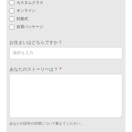
カスタムクラス
オンライン
対面式
自習パッケージ
お住まいはどちらですか？
あなたのストーリーは？
*
あなたの語学の目標について教えてください。.