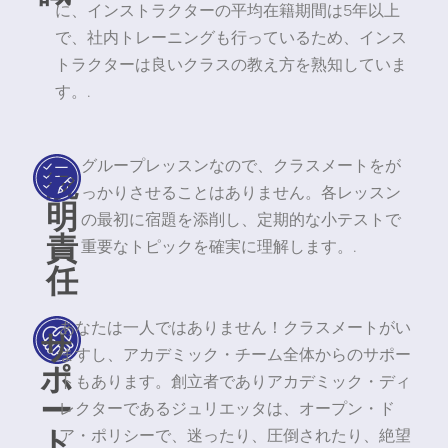
に、インストラクターの平均在籍期間は5年以上
で、社内トレーニングも行っているため、インス
トラクターは良いクラスの教え方を熟知していま
す。.
グループレッスンなので、クラスメートをが
説
っかりさせることはありません。各レッスン
明
の最初に宿題を添削し、定期的な小テストで
責
重要なトピックを確実に理解します。.
任
あなたは一人ではありません！クラスメートがい
サ
ますし、アカデミック・チーム全体からのサポー
ポ
トもあります。創立者でありアカデミック・ディ
ー
レクターであるジュリエッタは、オープン・ド
ト
ア・ポリシーで、迷ったり、圧倒されたり、絶望