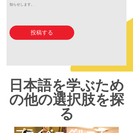
知らせします。.
投稿する
日本語を学ぶため
の他の選択肢を探
る
グループ
プライベー