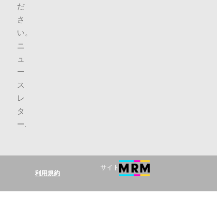
だ
さ
い。
ニ
ュ
ー
ス
レ
タ
ー
.
サイト
利用規約