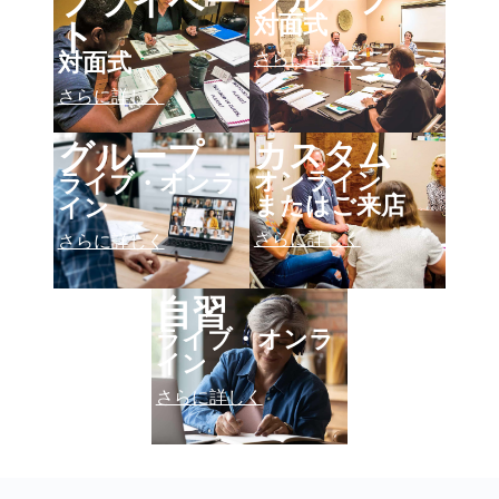
ト
対面式
さらに詳しく
対面式
さらに詳しく
カスタム
グループ
オンライン
ライブ・オンラ
またはご来店
イン
さらに詳しく
さらに詳しく
自習
ライブ・オンラ
イン
さらに詳しく