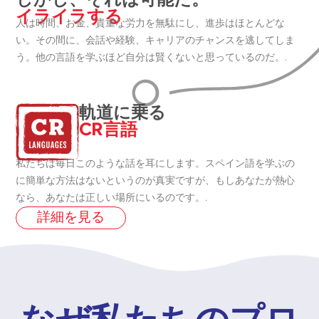
イライラする
人は時間、お金、貴重な労力を無駄にし、進歩はほとんどな
い。その間に、会話や経験、キャリアのチャンスを逃してしま
う。他の言語を学ぶほど自分は賢くないと思っているのだ。.
軌道に乗る
CR言語
私たちは毎日このような話を耳にします。スペイン語を学ぶの
に簡単な方法はないというのが真実ですが、もしあなたが熱心
なら、あなたは正しい場所にいるのです。.
詳細を見る
なぜ私たちのプロ