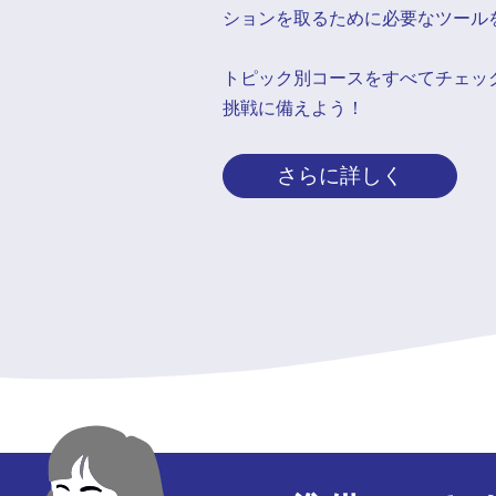
ションを取るために必要なツール
トピック別コースをすべてチェッ
挑戦に備えよう！
さらに詳しく