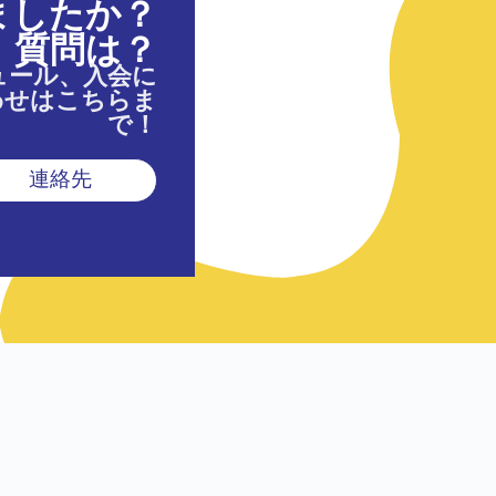
ましたか？
質問は？
ュール、入会に
わせはこちらま
で！
連絡先