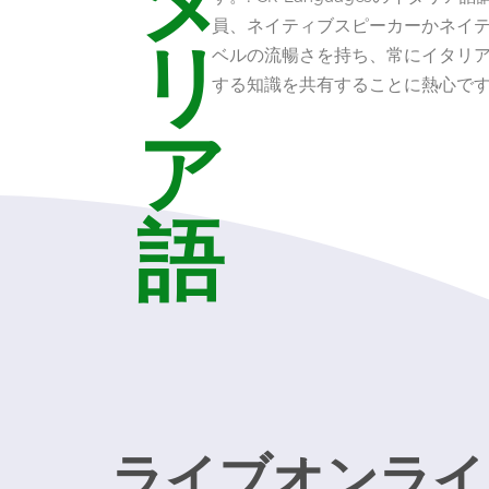
員、ネイティブスピーカーかネイ
リ
ベルの流暢さを持ち、常にイタリ
する知識を共有することに熱心です
ア
語
ライブオンライ