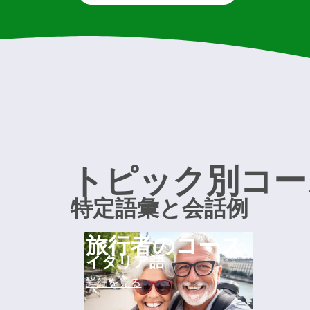
トピック別コー
特定語彙と会話例
旅行者のコース
イタリア語
詳細を見る