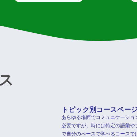
ス
トピック別コースペー
あらゆる場面でコミュニケーショ
必要ですが、時には特定の語彙や
で自分のペースで学べるコースで