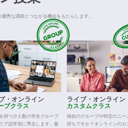
優秀な講師とつながる機会をもたらします。.
ブ・オンライン
ライブ・オンライン
ープクラス
カスタムクラス
を持つ少人数の学生グループ
独自のグループや特定のニー
リア語学習に専念します。最
持ちですか？オンラインのカ