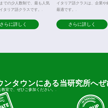
名までの少人数制で、最も人気
イタリア語クラスは、企業や
イタリア語クラスです。.
最適です。.
さらに詳しく
さらに詳しく
ウンタウンにある当研究所へぜ
教室で、ぜひご参加ください。.