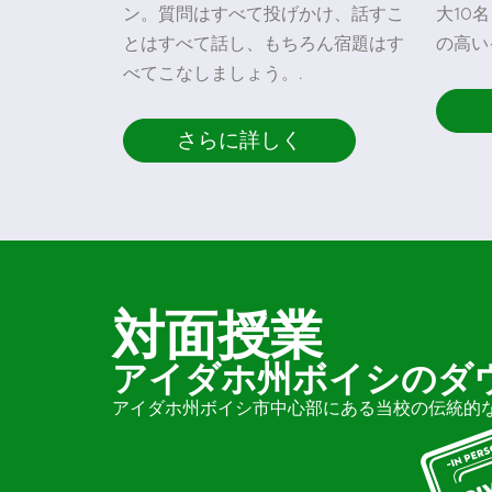
ン。質問はすべて投げかけ、話すこ
大10
とはすべて話し、もちろん宿題はす
の高い
べてこなしましょう。.
さらに詳しく
対面授業
アイダホ州ボイシのダ
アイダホ州ボイシ市中心部にある当校の伝統的な