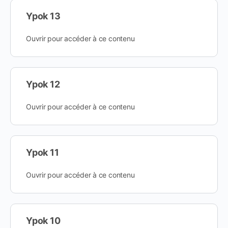
Ypok 13
Ouvrir pour accéder à ce contenu
Ypok 12
Ouvrir pour accéder à ce contenu
Ypok 11
Ouvrir pour accéder à ce contenu
Ypok 10