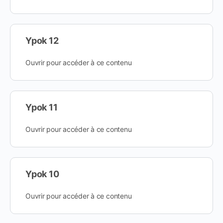
Ypok 12
Ouvrir pour accéder à ce contenu
Ypok 11
Ouvrir pour accéder à ce contenu
Ypok 10
Ouvrir pour accéder à ce contenu