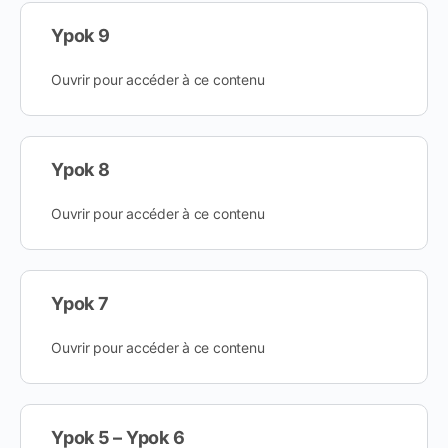
Ypok 9
Ouvrir pour accéder à ce contenu
Ypok 8
Ouvrir pour accéder à ce contenu
Ypok 7
Ouvrir pour accéder à ce contenu
Ypok 5 – Ypok 6