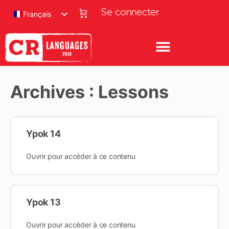
Se connecter
Français
Archives :
Lessons
Ypok 14
Ouvrir pour accéder à ce contenu
Ypok 13
Ouvrir pour accéder à ce contenu