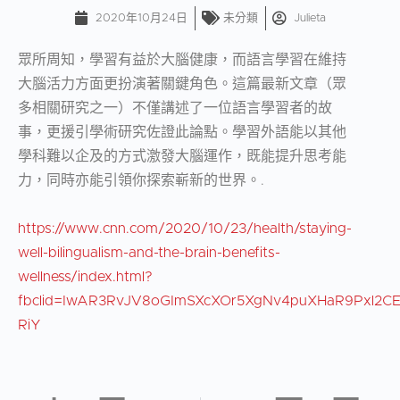
2020年10月24日
未分類
Julieta
眾所周知，學習有益於大腦健康，而語言學習在維持
大腦活力方面更扮演著關鍵角色。這篇最新文章（眾
多相關研究之一）不僅講述了一位語言學習者的故
事，更援引學術研究佐證此論點。學習外語能以其他
學科難以企及的方式激發大腦運作，既能提升思考能
力，同時亦能引領你探索嶄新的世界。.
https://www.cnn.com/2020/10/23/health/staying-
well-bilingualism-and-the-brain-benefits-
wellness/index.html?
fbclid=IwAR3RvJV8oGImSXcXOr5XgNv4puXHaR9Pxl2CE
RiY