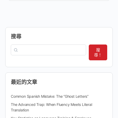
搜尋
搜
尋！
最近的文章
Common Spanish Mistake: The “Ghost Letters”
The Advanced Trap: When Fluency Meets Literal
Translation