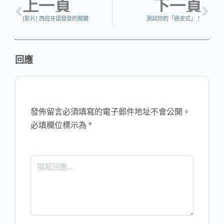
上一頁
下一頁
[影片] 西班牙語發音的關鍵
測試你的「過去式」！
回應
發佈留言必須填寫的電子郵件地址不會公開。
必填欄位標示為
*