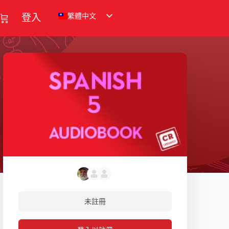
繁體中文
登入
未註冊