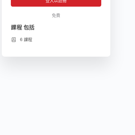
登入以註冊
免費
課程 包括
6 課程