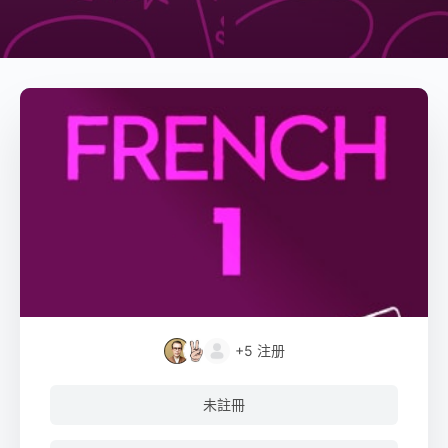
+5
注册
未註冊