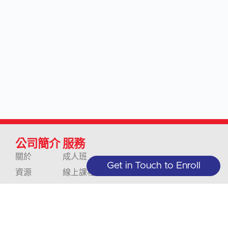
公司簡介
服務
關於
成人班
Get in Touch to Enroll
資源
線上課程
部落格
青少年班
我們的政策
企業與組織
聯絡人
翻譯