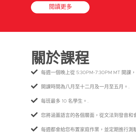
閱讀更多
關於課程
每週一個晚上從 5:30PM-7:30PM MT 開課，共
開課時間為八月至十二月及一月至五月。.
每班最多 10 名學生。.
您將涵蓋語言的各個層面，從文法到發音和會
每週都會給您布置家庭作業，並定期進行測驗