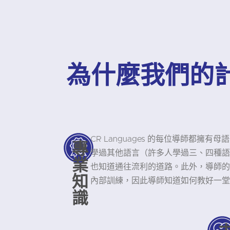
為什麼我們的
CR Languages 的每位導師都擁
專
學過其他語言（許多人學過三、四種語
業
也知道通往流利的道路。此外，導師的平
知
內部訓練，因此導師知道如何教好一堂
識