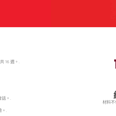
 16 週。.
話。.
材料不
。.