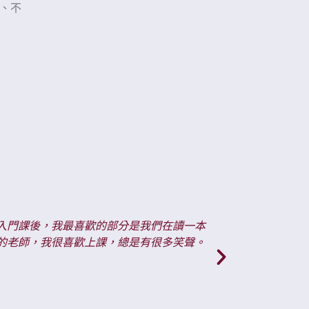
、不
讓我學會了西班牙語的文法部分，還讓我有機會在小組中練習說我所