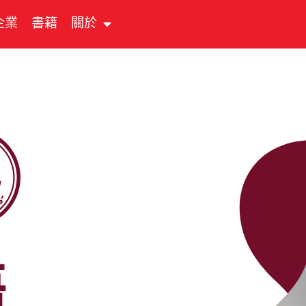
企業
書籍
關於
語