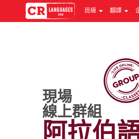
班級
翻譯
現場
線上群組
阿拉伯