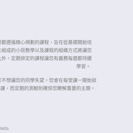
的所有課程都遵循精心規劃的課程，旨在從基礎開始培
學生組成的小班教學以及課程的組織方式將讓您
此外，定期排定的課程讓您有義務每週都持續
學習。.
您不想讓您的同學失望。您會在每堂課一開始就
課，而定期的測驗則確保您瞭解重要的主題。.
eta