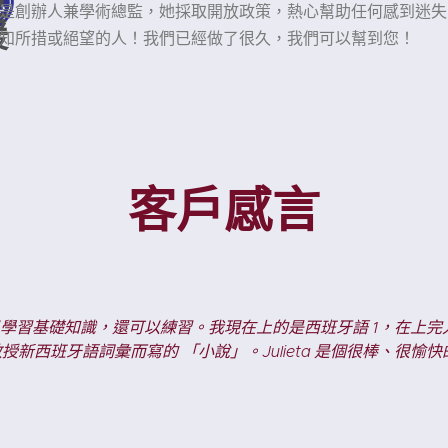
支
是創辦人兼學術總監，她採取開放政策，熱心幫助任何感到迷失
援
知所措或絕望的人！我們已經做了很久，我們可以幫到您！
客戶感言
"
在讀一本
CR Languages 西班牙語課程不僅
多笑聲。
Heidi S.