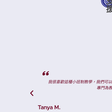
上的是西班牙語 1，在上完入門課後，我最喜歡的部分是我們
Julieta 是個很棒、很愉快的老師，我很喜歡上課，總是有很