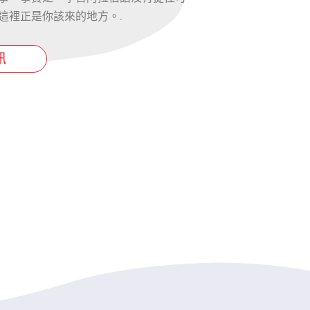
這裡正是你該來的地方。.
訊