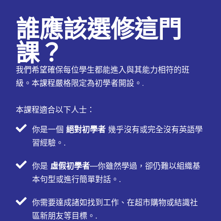
誰應該選修這門
課？
我們希望確保每位學生都能進入與其能力相符的班
級。本課程嚴格限定為初學者開設。.
本課程適合以下人士：
你是一個
絕對初學者
幾乎沒有或完全沒有英語學
習經驗。.
你是
虛假初學者
—你雖然學過，卻仍難以組織基
本句型或進行簡單對話。.
你需要達成諸如找到工作、在超市購物或結識社
區新朋友等目標。.