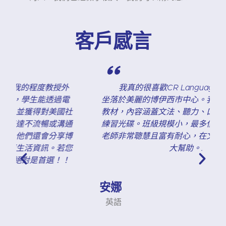
客戶感言
"
我真的很喜歡CR Languages語言學校。它
坐落於美麗的博伊西市中心。我喜歡學習他們的
教材，內容涵蓋文法、聽力、口說訓練，還附有
練習光碟。班級規模小，最多僅六名學生。我的
老師非常聰慧且富有耐心，在文法方面給予我極
大幫助。.
安娜
英語