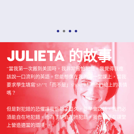
Julieta 的故事
“當我第一次搬到美國時，我非常害怕犯錯。我覺得我應
該說一口流利的英語。您能想像在我的第一堂課上，當我
要求學生填寫'sh**t「而不是」sheet'時，他們臉上的表情
嗎？
但是對犯錯的恐懼讓我退縮了很久。要學會說話，我們必
須能自在地犯錯。而為了能自在地犯錯，我們需要在課堂
上營造適當的環境”。”