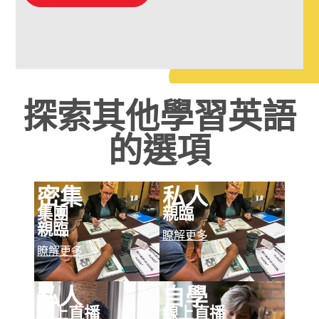
探索其他學習英語
的選項
密集
私人
集團
親臨
親臨
瞭解更多
瞭解更多
私人
自學
線上直播
線上直播