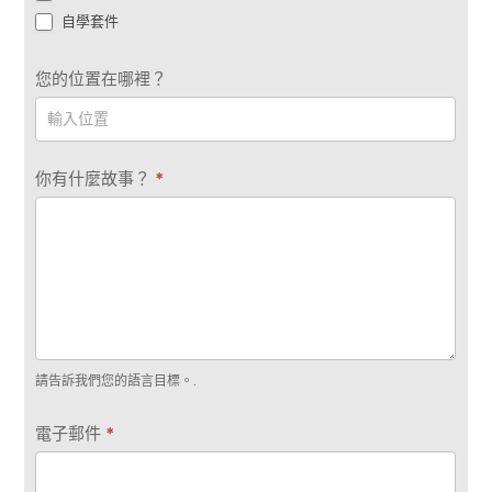
自學套件
您的位置在哪裡？
你有什麼故事？
*
請告訴我們您的語言目標。.
電子郵件
*