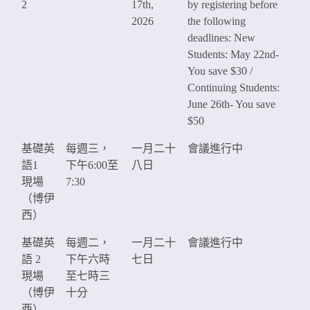
2
17th,
by registering before
2026
the following
deadlines: New
Students: May 22nd-
You save $30 /
Continuing Students:
June 26th- You save
$50
基礎英
每週三，
一月二十
會議進行中
語1
下午6:00至
八日
現場
7:30
（博伊
西）
基礎英
每週二，
一月二十
會議進行中
語 2
下午六時
七日
現場
至七時三
（博伊
十分
西）