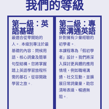
我們的等級
第一級：英
第二級：專
語基礎
業溝通英語
最適合從零開始的
針對擁有少量經驗的
人。.
本級別專注於最
初學者。.
基礎的內容：問候用
本課程專為「假初學
語、核心詞彙及簡單
者」設計。我們將深
句型結構。您將掌握
入探討更具體的應用
踏上英語學習旅程所
情境，例如職場溝
需的基石，從容開啟
通、社交互動，並擴
學習之旅。.
展日常詞彙量，助您
清晰表達、暢通無
阻。.