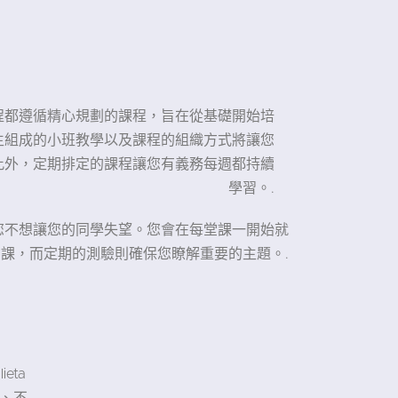
的所有課程都遵循精心規劃的課程，旨在從基礎開始培
學生組成的小班教學以及課程的組織方式將讓您
此外，定期排定的課程讓您有義務每週都持續
學習。.
您不想讓您的同學失望。您會在每堂課一開始就
課，而定期的測驗則確保您瞭解重要的主題。.
eta
、不