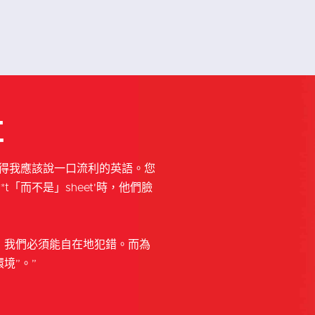
事
覺得我應該說一口流利的英語。您
t「而不是」sheet'時，他們臉
，我們必須能自在地犯錯。而為
境”。”