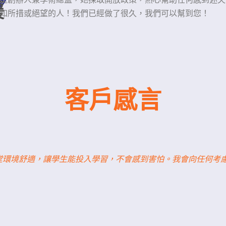
援
知所措或絕望的人！我們已經做了很久，我們可以幫到您！
客戶感言
環境舒適，讓學生能投入學習，不會感到害怕。我會向任何考慮學習第