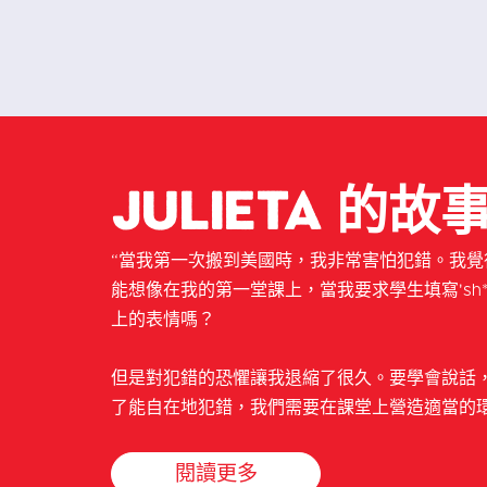
Julieta 的故
“當我第一次搬到美國時，我非常害怕犯錯。我
能想像在我的第一堂課上，當我要求學生填寫'sh**
上的表情嗎？
但是對犯錯的恐懼讓我退縮了很久。要學會說話
了能自在地犯錯，我們需要在課堂上營造適當的環
閱讀更多