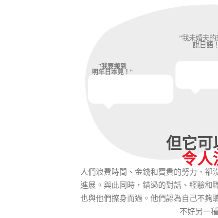
"我未婚夫的
說日語！
"我要搬到
明年日本見！"
但它可
令人
人們浪費時間、金錢和寶貴的努力，卻
進展。與此同時，錯過的對話、經驗和
也與他們擦身而過。他們認為自己不夠
不好另一種