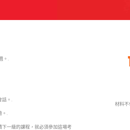
週。.
話。.
材料不
。.
續下一級的課程，就必須參加這場考