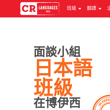
班級
翻譯
面談小組
日本語
班級
在博伊西