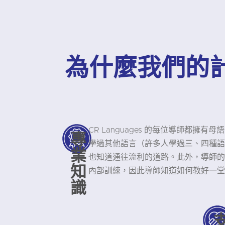
為什麼我們的
CR Languages 的每位導師都擁
專
學過其他語言（許多人學過三、四種語
業
也知道通往流利的道路。此外，導師的平
知
內部訓練，因此導師知道如何教好一堂
識