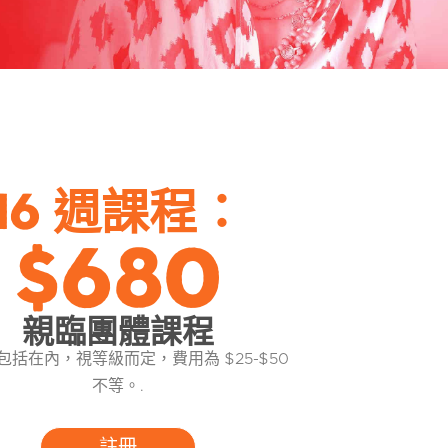
16 週課程：
$680
親臨團體課程
包括在內，視等級而定，費用為 $25-$50
不等。.
註冊