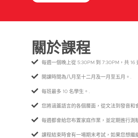
關於課程
每週一個晚上從 5:30PM 到 7:30PM，共 16 
開課時間為八月至十二月及一月至五月。.
每班最多 10 名學生。.
您將涵蓋語言的各個層面，從文法到發音和會
每週都會給您布置家庭作業，並定期進行測驗
課程結束時會有一場期末考試，如果您想繼