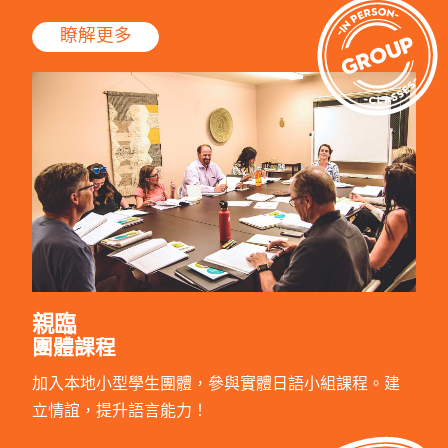
瞭解更多
親臨
團體課程
加入本地小型學生團體，參與實體日語小組課程。建
立情誼，提升語言能力！