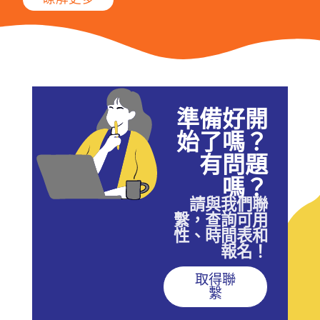
準備好開
始了嗎？
有問題
嗎？
請與我們聯
繫，查詢可用
性、時間表和
報名！
取得聯
繫