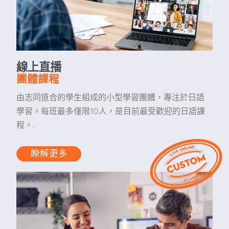
線上直播
團體課程
由志同道合的學生組成的小型學習團體，專注於日語
學習。每班最多僅限10人，是目前最受歡迎的日語課
程。.
瞭解更多