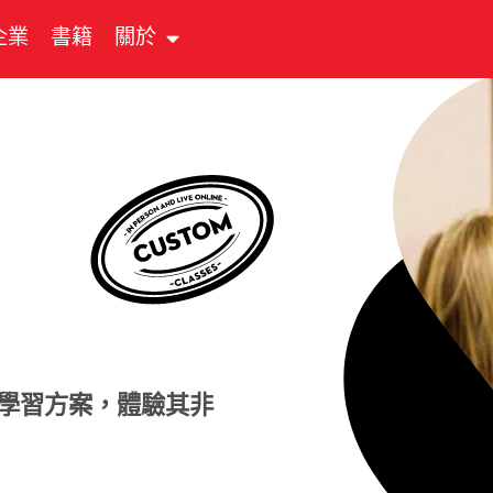
企業
書籍
關於
學習方案，體驗其非