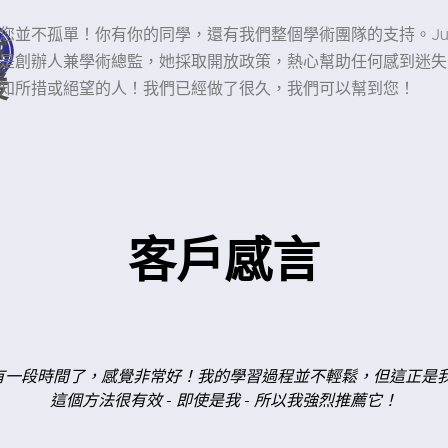
您並不孤單！你有你的同學，還有我們整個學術團隊的支持。Juli
支
是創辦人兼學術總監，她採取開放政策，熱心幫助任何感到迷失
援
知所措或絕望的人！我們已經做了很久，我們可以幫到您！
客戶感言
覺非常好！我的學習過程並不輕鬆，但這正是我的目的 - 讓自己的語
- 即使是我 - 所以我強烈推薦它！