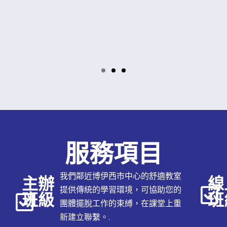
服務項目
我們鄰近博伊西市中心的舒適教室
主辦
線
提供傳統的學習環境，可協助您的
班級
班
團體擺脫工作的束縛，在課堂上重
新建立聯繫。.