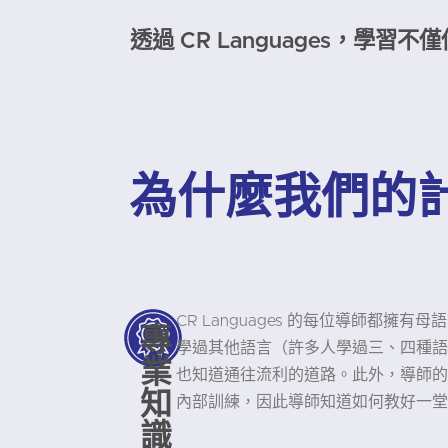
透過 CR Languages，學
為什麼我們的
CR Languages 的每位導師都擁
專
學過其他語言（許多人學過三、四種語
業
也知道通往流利的道路。此外，導師的平
知
內部訓練，因此導師知道如何教好一堂
識