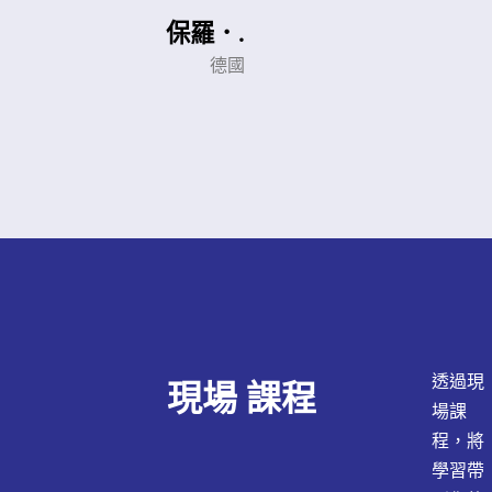
保羅．.
德國
透過現
現場 課程
場課
程，將
學習帶