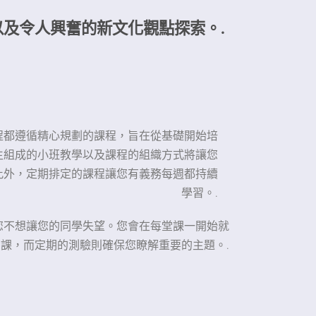
刺激以及令人興奮的新文化觀點探索。.
的所有課程都遵循精心規劃的課程，旨在從基礎開始培
學生組成的小班教學以及課程的組織方式將讓您
此外，定期排定的課程讓您有義務每週都持續
學習。.
您不想讓您的同學失望。您會在每堂課一開始就
課，而定期的測驗則確保您瞭解重要的主題。.