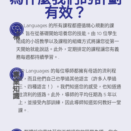
有效？
CR Languages 的所有課程都遵循精心規劃的課
結
程，旨在從基礎開始培養您的技能。由 10 位學生
構
組成的小班教學以及課程的組織方式將讓您從第一
天開始就能說話。此外，定期排定的課程讓您有義
務每週都持續學習。.
CR Languages 的每位導師都擁有母語的流利程
專
度，而且他們自己也學過其他語言（許多人學過
業
知
三、四種語言！）。我們知道您的感受，也知道通
識
往流利的道路。此外，導師的平均任期為 5 年以
上，並接受內部訓練，因此導師知道如何教好一堂
課。.