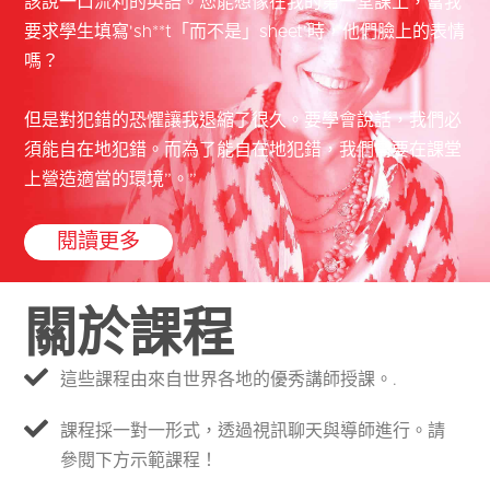
該說一口流利的英語。您能想像在我的第一堂課上，當我
要求學生填寫'sh**t「而不是」sheet'時，他們臉上的表情
嗎？
但是對犯錯的恐懼讓我退縮了很久。要學會說話，我們必
須能自在地犯錯。而為了能自在地犯錯，我們需要在課堂
上營造適當的環境”。”
閱讀更多
關於課程
這些課程由來自世界各地的優秀講師授課。.
課程採一對一形式，透過視訊聊天與導師進行。請
參閱下方示範課程！