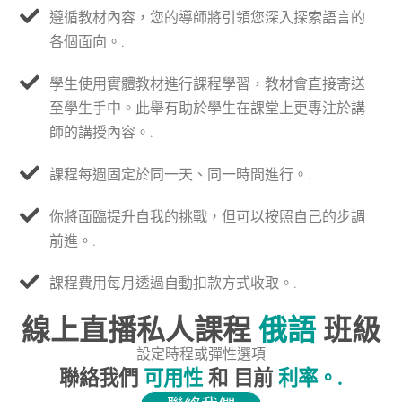
遵循教材內容，您的導師將引領您深入探索語言的
各個面向。.
學生使用實體教材進行課程學習，教材會直接寄送
至學生手中。此舉有助於學生在課堂上更專注於講
師的講授內容。.
課程每週固定於同一天、同一時間進行。.
你將面臨提升自我的挑戰，但可以按照自己的步調
前進。.
課程費用每月透過自動扣款方式收取。.
線上直播私人課程
俄語
班級
設定時程或彈性選項
聯絡我們
可用性
和 目前
利率。.