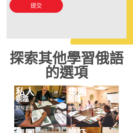
提交
探索其他學習俄語
的選項
私人
集團
親臨
親臨
瞭解更多
瞭解更多
自訂
集團