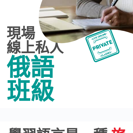
現場
線上私人
俄語
班級