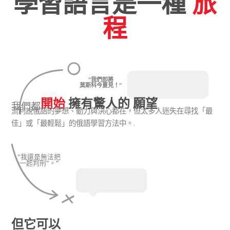
學習語言是一種
旅
程
"我們即將
莫斯科今夏見！"
開始
擁有驚人的 願望
我們都
流利說俄語的夢想、動力與決心都在，但太多人迷失在尋找「最
佳」或「最輕鬆」的俄語學習方法中。.
"我還是無法把
一起判刑"。"
但它可以