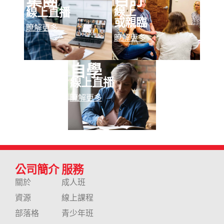
線上
線上直播
或親臨
瞭解更多
瞭解更多
自學
線上直播
瞭解更多
公司簡介
服務
關於
成人班
資源
線上課程
部落格
青少年班