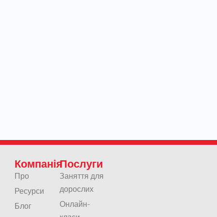
Компанія
Послуги
Про
Заняття для
дорослих
Ресурси
Онлайн-
Блог