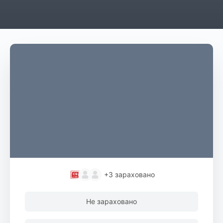
+3
зараховано
Не зараховано