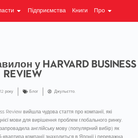
ласти
Підприємства
Книги
Про
авилон у Harvard Business
Review
12 року
Блог
Джульєтто.
ss Review вийшла чудова стаття про компанії, які
днієї мови для вирішення проблем глобального ринку.
, запровадила англійську мову (популярний вибір) як
-квартира компанії знаходиться в Японії і переважна