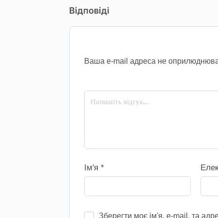
Відповіді
Ваша e-mail адреса не оприлюднюва
Ім'я
*
Еле
Зберегти моє ім'я, e-mail, та ад