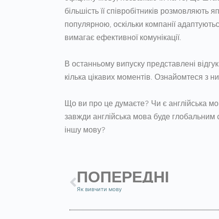
більшість її співробітників розмовляють 
популярною, оскільки компанії адаптуютьс
вимагає ефективної комунікації.
В останньому випуску представлені відгук
кілька цікавих моментів. Ознайомтеся з ни
Що ви про це думаєте? Чи є англійська м
завжди англійська мова буде глобальним 
іншу мову?
ПОПЕРЕДНІ
Як вивчити мову