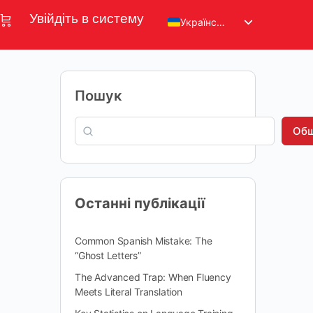
Увійдіть в систему
Українська
Пошук
Обш
Останні публікації
Common Spanish Mistake: The
“Ghost Letters”
The Advanced Trap: When Fluency
Meets Literal Translation