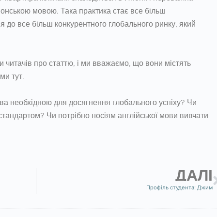
японською мовою. Така практика стає все більш
я до все більш конкурентного глобального ринку, який
и читачів про статтю, і ми вважаємо, що вони містять
ми тут.
ова необхідною для досягнення глобального успіху? Чи
стандартом? Чи потрібно носіям англійської мови вивчати
ДАЛІ
Профіль студента: Джим