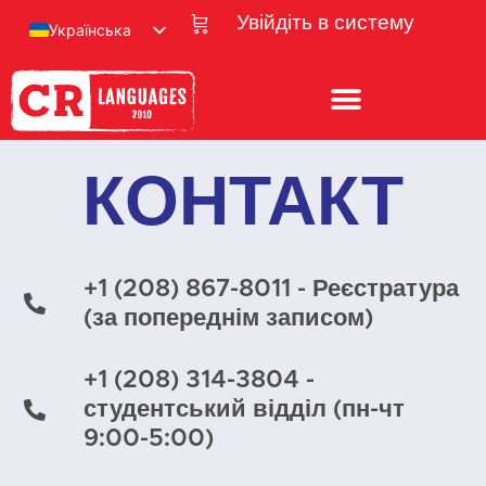
Увійдіть в систему
Українська
КОНТАКТ
+1 (208) 867-8011 - Реєстратура
(за попереднім записом)
+1 (208) 314-3804 -
студентський відділ (пн-чт
9:00-5:00)