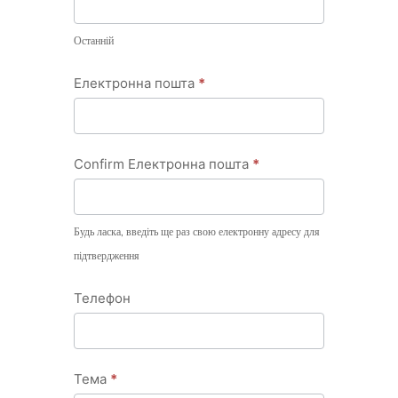
Останній
Електронна пошта
*
Confirm Електронна пошта
*
Будь ласка, введіть ще раз свою електронну адресу для
підтвердження
Телефон
Тема
*