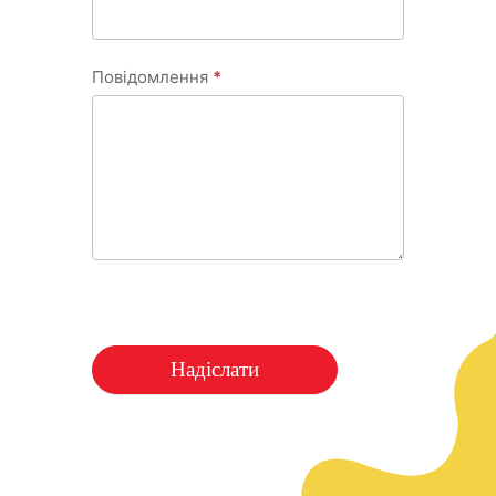
Повідомлення
*
Надіслати