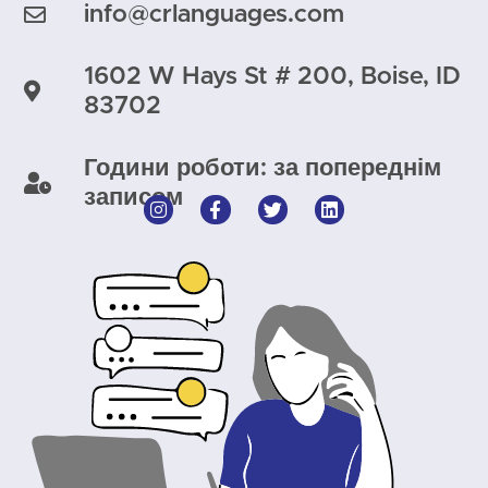
info@crlanguages.com
1602 W Hays St # 200, Boise, ID
83702
Години роботи: за попереднім
записом