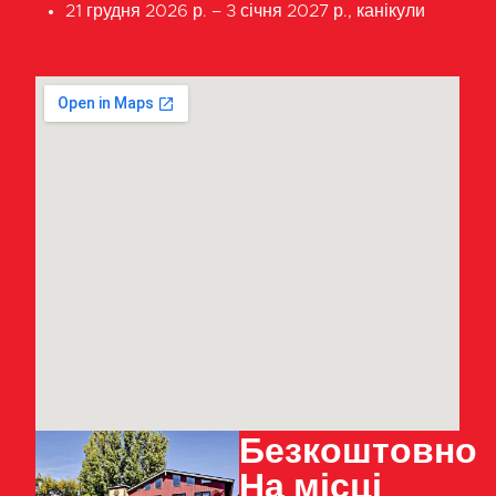
21 грудня 2026 р. – 3 січня 2027 р., канікули
Безкоштовно
На місці