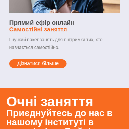
Прямий ефір онлайн
Самостійні заняття
Гнучкий пакет занять для підтримки тих, хто
навчається самостійно.
Дізнатися більше
Очні заняття
Приєднуйтесь до нас в
нашому інституті в