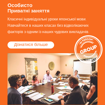
Особисто
Приватні заняття
Класичні індивідуальні уроки японської мови.
Навчайтеся в наших класах без відволікаючих
факторів з одним із наших чудових викладачів.
Дізнатися більше