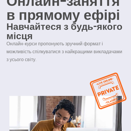
Онлайн-заняття
в прямому ефірі
Навчайтеся з будь-якого
місця
Онлайн-курси пропонують зручний формат і
можливість спілкуватися з найкращими викладачами
з усього світу.