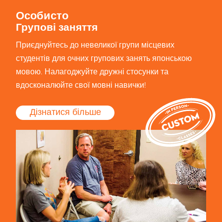
Особисто
Групові заняття
Приєднуйтесь до невеликої групи місцевих
студентів для очних групових занять японською
мовою. Налагоджуйте дружні стосунки та
вдосконалюйте свої мовні навички!
Дізнатися більше