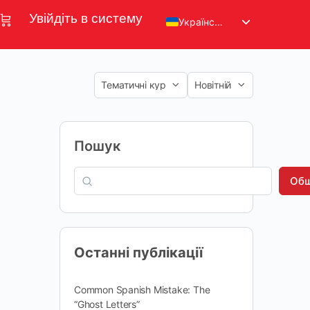
Увійдіть в систему
Українська
Пошук
Обш
Останні публікації
Common Spanish Mistake: The
“Ghost Letters”