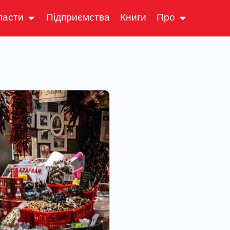
ласти
Підприємства
Книги
Про