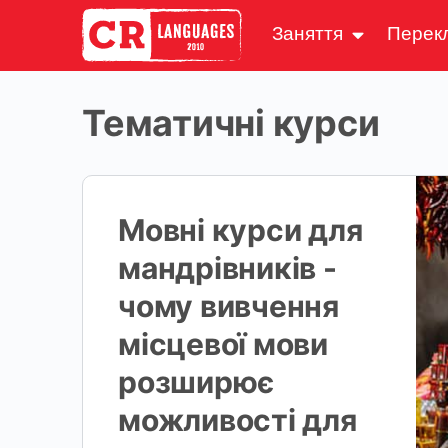
Заняття
Перек
Тематичні курси
Мовні курси для
мандрівників -
чому вивчення
місцевої мови
розширює
можливості для