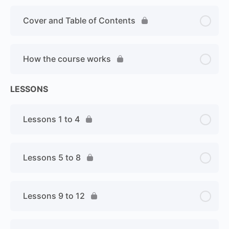
Cover and Table of Contents
How the course works
LESSONS
Lessons 1 to 4
Lessons 5 to 8
Lessons 9 to 12