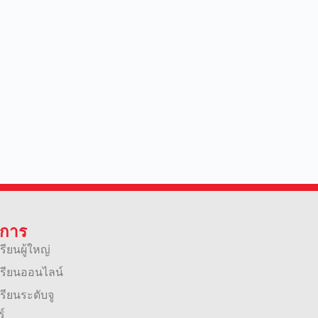
ิการ
เรียนผู้ใหญ่
นเรียนออนไลน์
เรียนระดับจู
ร์