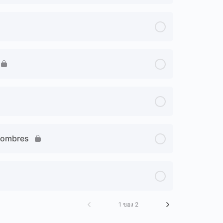
onombres
1 ของ 2