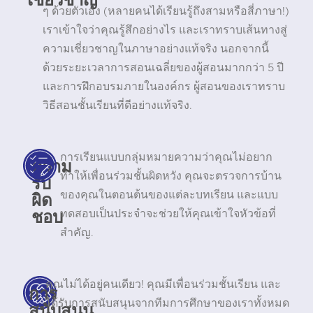
ๆ ด้วยตัวเอง (หลายคนได้เรียนรู้ถึงสามหรือสี่ภาษา!)
เราเข้าใจว่าคุณรู้สึกอย่างไร และเราทราบเส้นทางสู่
ความเชี่ยวชาญในภาษาอย่างแท้จริง นอกจากนี้
ด้วยระยะเวลาการสอนเฉลี่ยของผู้สอนมากกว่า 5 ปี
และการฝึกอบรมภายในองค์กร ผู้สอนของเราทราบ
วิธีสอนชั้นเรียนที่ดีอย่างแท้จริง.
การเรียนแบบกลุ่มหมายความว่าคุณไม่อยาก
ความ
ทำให้เพื่อนร่วมชั้นผิดหวัง คุณจะตรวจการบ้าน
รับ
ผิด
ของคุณในตอนต้นของแต่ละบทเรียน และแบบ
ชอบ
ทดสอบเป็นประจำจะช่วยให้คุณเข้าใจหัวข้อที่
สำคัญ.
คุณไม่ได้อยู่คนเดียว! คุณมีเพื่อนร่วมชั้นเรียน และ
การ
ได้รับการสนับสนุนจากทีมการศึกษาของเราทั้งหมด
สนับสนุน