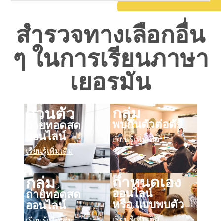
สำรวจทางเลือกอื่น
ๆ ในการเรียนภาษา
เยอรมัน
กลุ่ม
ส่วนตัว
พบกันตัวต่อตัว
ถ่ายทอดสด
ออนไลน์
เรียนรู้เพิ่มเติม
เรียนรู้เพิ่มเติม
กำหนดเอง
กลุ่ม
ออนไลน์
ถ่ายทอดสด
หรือ แบบพบตัว
ออนไลน์
เรียนรู้เพิ่มเติม
เรียนรู้เพิ่มเติม