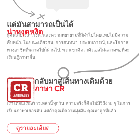
แต่มันสามารถเป็นได้
น่าหงุดหงิด
ผู้คนเสียเวลา, เงิน, และความพยายามที่มีค่าไปโดยแทบไม่มีความ
คืบหน้า. ในขณะเดียวกัน, การสนทนา, ประสบการณ์, และโอกาส
ทางอาชีพที่พลาดไปก็ผ่านไป. พวกเขาคิดว่าตัวเองไม่ฉลาดพอที่จะ
เรียนรู้ภาษาอื่น.
กลับมาสู่เส้นทางเดิมด้วย
ภาษา CR
เราได้ยินเรื่องราวเหล่านี้ทุกวัน ความจริงก็คือไม่มีวิธีง่าย ๆ ในการ
เรียนภาษาเยอรมัน แต่ถ้าคุณมีความมุ่งมั่น คุณมาถูกที่แล้ว.
ดูรายละเอียด