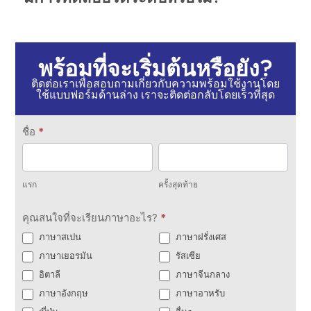
พร้อมที่จะเริ่มต้นหรือยัง?
ติดต่อเราเพื่อสอบถามเกี่ยวกับความพร้อมใช้งานโดย
ใช้แบบฟอร์มด้านล่าง เราจะติดต่อกลับโดยเร็วที่สุด
ติดต่อ
ชื่อ
*
เรา
แรก
ครั้ง
สุดท้าย
แรก
ครั้งสุดท้าย
คุณสนใจที่จะเรียนภาษาอะไร?
*
ภาษาสเปน
ภาษาฝรั่งเศส
ภาษาเยอรมัน
รัสเซีย
อิตาลี
ภาษาจีนกลาง
ภาษาอังกฤษ
ภาษาอาหรับ