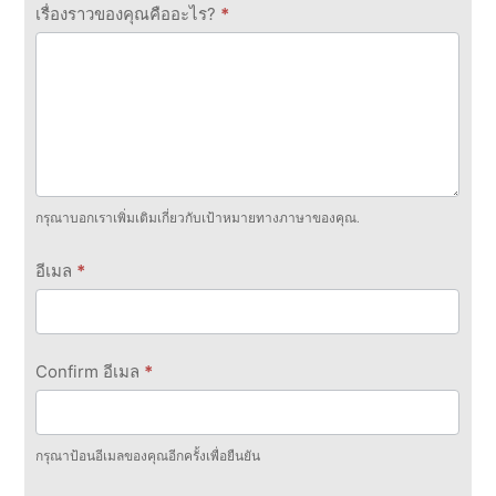
เรื่องราวของคุณคืออะไร?
*
กรุณาบอกเราเพิ่มเติมเกี่ยวกับเป้าหมายทางภาษาของคุณ.
อีเมล
*
Confirm อีเมล
*
กรุณาป้อนอีเมลของคุณอีกครั้งเพื่อยืนยัน