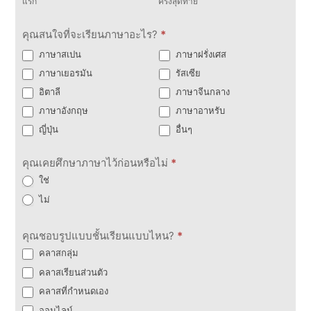
แรก
ครั้งสุดท้าย
คุณสนใจที่จะเรียนภาษาอะไร?
*
ภาษาสเปน
ภาษาฝรั่งเศส
ภาษาเยอรมัน
รัสเซีย
อิตาลี
ภาษาจีนกลาง
ภาษาอังกฤษ
ภาษาอาหรับ
ญี่ปุ่น
อื่นๆ
คุณเคยศึกษาภาษาไว้ก่อนหรือไม่
*
ใช่
ไม่
คุณชอบรูปแบบชั้นเรียนแบบไหน?
*
คลาสกลุ่ม
คลาสเรียนส่วนตัว
คลาสที่กำหนดเอง
ออนไลน์