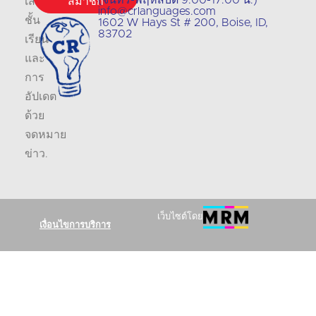
เสนอ
สมาชิก
info@crlanguages.com
ชั้น
1602 W Hays St # 200, Boise, ID,
83702
เรียน
และ
การ
อัปเดต
ด้วย
จดหมาย
ข่าว
.
เว็บไซต์โดย
เงื่อนไขการบริการ