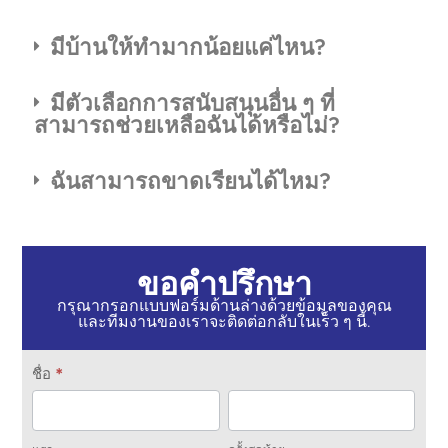
มีบ้านให้ทำมากน้อยแค่ไหน?
มีตัวเลือกการสนับสนุนอื่น ๆ ที่
สามารถช่วยเหลือฉันได้หรือไม่?
ฉันสามารถขาดเรียนได้ไหม?
ขอคำปรึกษา
กรุณากรอกแบบฟอร์มด้านล่างด้วยข้อมูลของคุณ
และทีมงานของเราจะติดต่อกลับในเร็ว ๆ นี้.
ติดต่อ
ชื่อ
*
เรา
แรก
ครั้ง
สุดท้าย