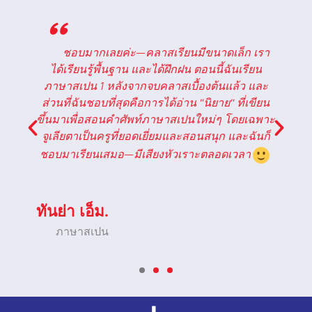
"
า
หลักสูตรภาษาสเปนของ CR Languages ไม่
เพียงแต่สอนไวยากรณ์ภาษาสเปนให้ฉันเท่านั้น แต่
ะ
ยังเปิดโอกาสให้ฉันได้ฝึกพูดสิ่งที่ได้เรียนรู้ในกลุ่ม
น
เล็ก ๆ อีกด้วย ชั้นเรียนสนุกและมีปฏิสัมพันธ์กัน แต่
าะ
ก็ท้าทายพอที่จะทำให้ฉันไม่รู้สึกเบื่อ
็
ไฮดี้ เอส.
ภาษาสเปน