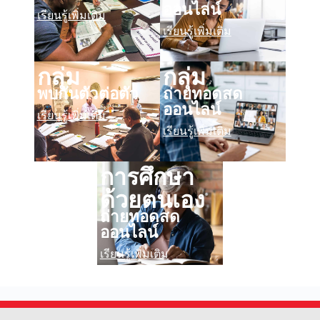
ออนไลน์
เรียนรู้เพิ่มเติม
เรียนรู้เพิ่มเติม
กลุ่ม
กลุ่ม
พบกันตัวต่อตัว
ถ่ายทอดสด
ออนไลน์
เรียนรู้เพิ่มเติม
เรียนรู้เพิ่มเติม
การศึกษา
ด้วยตนเอง
ถ่ายทอดสด
ออนไลน์
เรียนรู้เพิ่มเติม