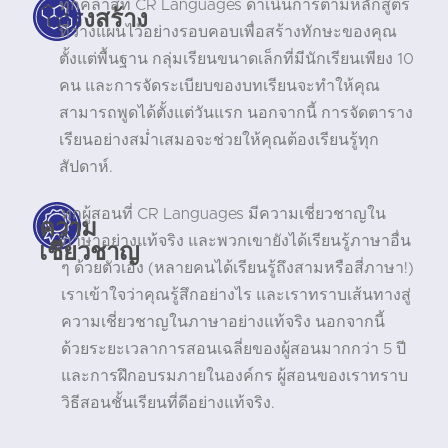
ทุกคลาสที่ CR Languages ดำเนินการตามหลักสูตร
โครงสร้าง
ที่วางแผนไว้อย่างรอบคอบเพื่อสร้างทักษะของคุณ
ตั้งแต่พื้นฐาน กลุ่มเรียนขนาดเล็กที่มีนักเรียนเพียง 10
คน และการจัดระเบียบของบทเรียนจะทำให้คุณ
สามารถพูดได้ตั้งแต่วันแรก นอกจากนี้ การจัดตาราง
เรียนอย่างสม่ำเสมอจะช่วยให้คุณต้องเรียนรู้ทุก
สัปดาห์.
ทุกผู้สอนที่ CR Languages มีความเชี่ยวชาญใน
ความ
ภาษาอย่างแท้จริง และพวกเขายังได้เรียนรู้ภาษาอื่น
เชี่ยวชาญ
ๆ ด้วยตัวเอง (หลายคนได้เรียนรู้ถึงสามหรือสี่ภาษา!)
เราเข้าใจว่าคุณรู้สึกอย่างไร และเราทราบเส้นทางสู่
ความเชี่ยวชาญในภาษาอย่างแท้จริง นอกจากนี้
ด้วยระยะเวลาการสอนเฉลี่ยของผู้สอนมากกว่า 5 ปี
และการฝึกอบรมภายในองค์กร ผู้สอนของเราทราบ
วิธีสอนชั้นเรียนที่ดีอย่างแท้จริง.