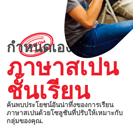
กำหนดเอง
ภาษาสเปน
ชั้นเรียน
ค้นพบประโยชน์อันน่าทึ่งของการเรียน
ภาษาสเปนด้วยโซลูชันที่ปรับให้เหมาะกับ
กลุ่มของคุณ.