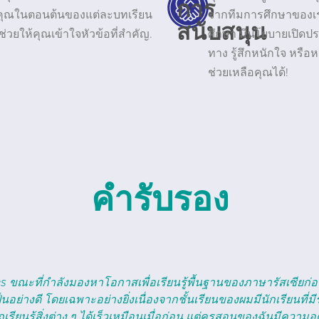
การ
คุณในตอนต้นของแต่ละบทเรียน
จากทีมการศึกษาของเราท
สนับสนุน
ยให้คุณเข้าใจหัวข้อที่สำคัญ.
ศึกษา มีนโยบายเปิดประ
ทาง รู้สึกหนักใจ หรื
ช่วยเหลือคุณได้!
คำรับรอง
่ยมสำหรับผู้ที่ต้องการเรียนรู้ภาษาใหม่ ลูกชายวัย 17 ปีของเราได้
นว่าภาษารัสเซียเป็นภาษาที่ยากต่อการเรียนรู้ แต่ทีมงานที่ CR La
องเขา พนักงานไม่เพียงแต่เป็นครูที่มีพรสวรรค์เท่านั้น แต่ยังใส่