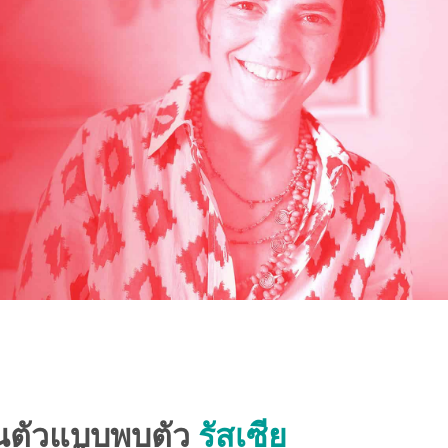
นตัวแบบพบตัว
รัสเซีย