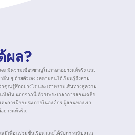
ด้ผล?
ages มีความเชี่ยวชาญในภาษาอย่างแท้จริง และ
าอื่น ๆ ด้วยตัวเอง (หลายคนได้เรียนรู้ถึงสาม
จว่าคุณรู้สึกอย่างไร และเราทราบเส้นทางสู่ความ
ท้จริง นอกจากนี้ ด้วยระยะเวลาการสอนเฉลี่ย
ี และการฝึกอบรมภายในองค์กร ผู้สอนของเรา
ีอย่างแท้จริง.
คุณมีเพื่อนร่วมชั้นเรียน และได้รับการสนับสนุน