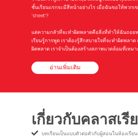
ชั้นเรียนแรกจะมีสีหน้าอย่างไร เมื่อฉันขอให้พวกเข
’sheet‘?
แต่ความกลัวที่จะทำผิดพลาดคือสิ่งที่ทำให้ฉันถอย
เรียนรู้การพูด เราต้องรู้สึกสบายใจที่จะทำผิดพลาด แ
ผิดพลาด เราจำเป็นต้องสร้างสภาพแวดล้อมที่เหมา
อ่านเพิ่มเติม
เกี่ยวกับคลาสเรี
บทเรียนเป็นแบบตัวต่อตัวกับผู้สอนในห้องเรีย