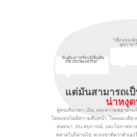
"เพื่อนของฉั
พูดภาษาร
"ฉันต้องการเรียนรู้เพิ่มเติม
เกี่ยวกับวัฒนธรรม!"
แต่มันสามารถเป็
น่าหงุด
ผู้คนเสียเวลา, เงิน, และความพยายามที
โดยแทบไม่มีความคืบหน้า. ในขณะเดียวก
สนทนา, ประสบการณ์, และโอกาสทางอ
พลาดไปก็ผ่านไป. พวกเขาคิดว่าตัวเอง