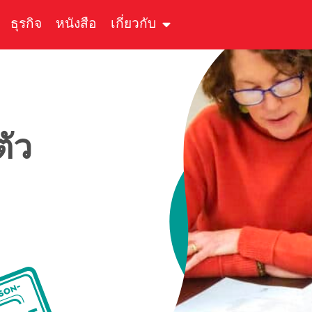
ธุรกิจ
หนังสือ
เกี่ยวกับ
ัว