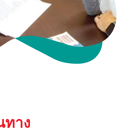
ินทาง