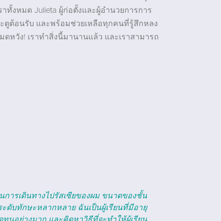
ั้งหมด Julieta ผู้ก่อตั้งและผู้อำนวยการการ
ตูต้อนรับ และพร้อมช่วยเหลือทุกคนที่รู้สึกหลง
อหมดหวัง! เราทำสิ่งนี้มานานแล้ว และเราสามารถ
"
เรียนภาษารัสเซียที่นั่นมาประมาณหนึ่งปีแล้ว
ผมโชค
nguages ทำให้มันสนุก... เขาจริงๆ แล้วตั้ง
เรียนที่เล็ก
ใจนักเรียนอย่างแท้จริงอีกด้วย มีความรู้สึก
มากกว่า และแม