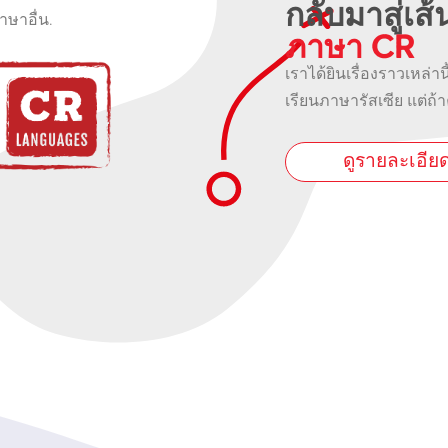
กลับมาสู่เส
ภาษาอื่น.
ภาษา CR
เราได้ยินเรื่องราวเหล่าน
เรียนภาษารัสเซีย แต่ถ้า
ดูรายละเอีย