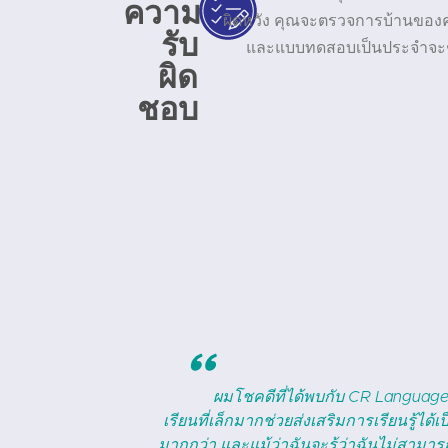
ความ
ผิดหวัง คุณจะตรวจการบ้านของ
รับ
และแบบทดสอบเป็นประจำจะช่ว
ผิด
ชอบ
"
ม ขนาดของชั้น
CR Languages เป็นแหล่งข้อมูลที่ยอดเยี
้เรียนที่มีอายุ
และกำลังมีความก้าวหน้าอย่างรวดเร็ว แน่นอ
จะทำให้ผู้เรียน
ตารอคอยชั้นเรียนและสนุกกับการทำการบ้านข