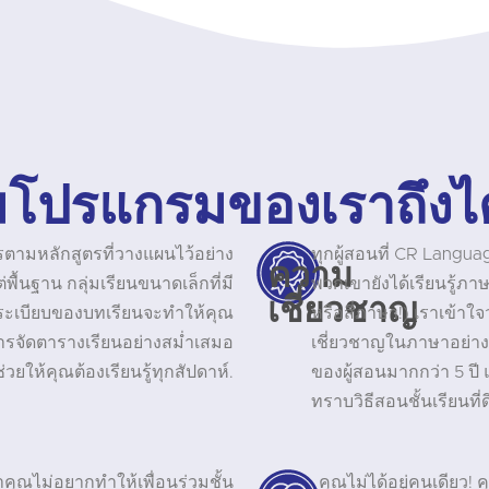
โปรแกรมของเราถึงไ
ตามหลักสูตรที่วางแผนไว้อย่าง
ทุกผู้สอนที่ CR Langu
ความ
ื้นฐาน กลุ่มเรียนขนาดเล็กที่มี
พวกเขายังได้เรียนรู้ภาษ
เชี่ยวชาญ
ดระเบียบของบทเรียนจะทำให้คุณ
หรือสี่ภาษา!) เราเข้าใ
การจัดตารางเรียนอย่างสม่ำเสมอ
เชี่ยวชาญในภาษาอย่างแ
่วยให้คุณต้องเรียนรู้ทุกสัปดาห์.
ของผู้สอนมากกว่า 5 ป
ทราบวิธีสอนชั้นเรียนที่ด
ุณไม่อยากทำให้เพื่อนร่วมชั้น
คุณไม่ได้อยู่คนเดียว! 