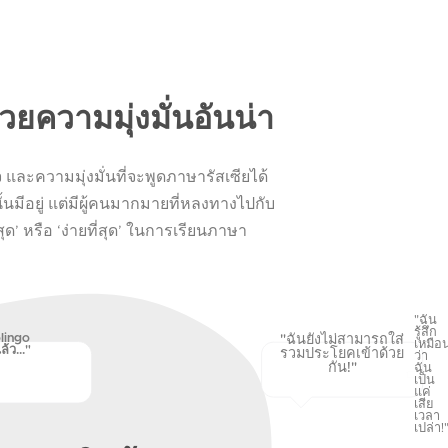
วยความมุ่งมั่นอันน่า
 และความมุ่งมั่นที่จะพูดภาษารัสเซียได้
้นมีอยู่ แต่มีผู้คนมากมายที่หลงทางไปกับ
่สุด’ หรือ ‘ง่ายที่สุด’ ในการเรียนภาษา
"ฉัน
รู้สึก
lingo
"ฉันยังไม่สามารถใส่
เหมือ
้ว..."
รวมประโยคเข้าด้วย
ว่า
กัน!"
ฉัน
เป็น
แค่
เสีย
เวลา
เปล่า!