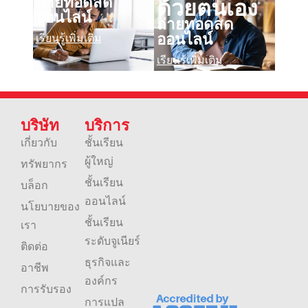
ด้วยตนเอง
ถ่ายทอดสด
ออนไลน์
ถ่ายทอดสด
ออนไลน์
เรียนรู้เพิ่มเติม
เรียนรู้เพิ่มเติม
บริษัท
บริการ
เกี่ยวกับ
ชั้นเรียน
ผู้ใหญ่
ทรัพยากร
ชั้นเรียน
บล็อก
ออนไลน์
นโยบายของ
ชั้นเรียน
เรา
ระดับจูเนียร์
ติดต่อ
ธุรกิจและ
อาชีพ
องค์กร
การรับรอง
การแปล