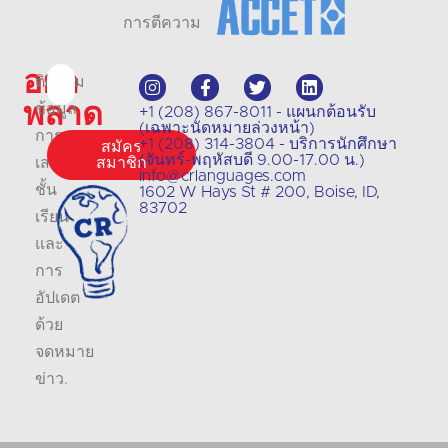
การตีความ
อย่า
ติดตาม
พลาด
ข้อมูล
+1 (208) 867-8011 - แผนกต้อนรับ
(เฉพาะนัดหมายล่วงหน้า)
การ
+1 (208) 314-3804 - บริการนักศึกษา
สมัคร
(จันทร์-พฤหัสบดี 9.00-17.00 น.)
เสนอ
สมาชิก
info@crlanguages.com
ชั้น
1602 W Hays St # 200, Boise, ID,
83702
เรียน
และ
การ
อัปเดต
ด้วย
จดหมาย
ข่าว
.