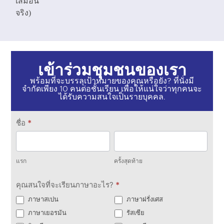
เสมือน
จริง)
เข้าร่วมชุมชนของเรา
พร้อมที่จะบรรลุเป้าหมายของคุณหรือยัง? ที่นั่งมี
จำกัดเพียง 10 คนต่อชั้นเรียน เพื่อให้แน่ใจว่าทุกคนจะ
ได้รับความสนใจเป็นรายบุคคล.
ติดต่อ
ชื่อ
*
เรา
แรก
ครั้ง
สุดท้าย
แรก
ครั้งสุดท้าย
คุณสนใจที่จะเรียนภาษาอะไร?
*
ภาษาสเปน
ภาษาฝรั่งเศส
ภาษาเยอรมัน
รัสเซีย