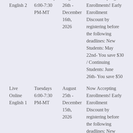
English 2
6:00-7:30
26th -
Enrollments! Early
PM-MT
December
Enrollment
16th,
Discount by
2026
registering before
the following
deadlines: New
Students: May
22nd- You save $30
/ Continuing
Students: June
26th- You save $50
Live
Tuesdays
August
Now Accepting
Online
6:00-7:30
25th -
Enrollments! Early
English 1
PM-MT
December
Enrollment
15th,
Discount by
2026
registering before
the following
deadlines: New