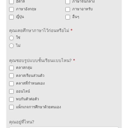
อิตาลี
ภาษาจีนกลาง
ภาษาอังกฤษ
ภาษาอาหรับ
ญี่ปุ่น
อื่นๆ
คุณเคยศึกษาภาษาไว้ก่อนหรือไม่
*
ใช่
ไม่
คุณชอบรูปแบบชั้นเรียนแบบไหน?
*
คลาสกลุ่ม
คลาสเรียนส่วนตัว
คลาสที่กำหนดเอง
ออนไลน์
พบกันตัวต่อตัว
แพ็กเกจการศึกษาด้วยตนเอง
คุณอยู่ที่ไหน?