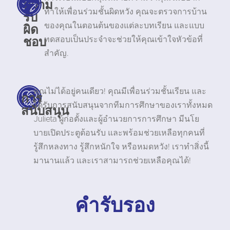
ความ
ทำให้เพื่อนร่วมชั้นผิดหวัง คุณจะตรวจการบ้าน
รับ
ผิด
ของคุณในตอนต้นของแต่ละบทเรียน และแบบ
ชอบ
ทดสอบเป็นประจำจะช่วยให้คุณเข้าใจหัวข้อที่
สำคัญ.
คุณไม่ได้อยู่คนเดียว! คุณมีเพื่อนร่วมชั้นเรียน และ
การ
ได้รับการสนับสนุนจากทีมการศึกษาของเราทั้งหมด
สนับสนุน
Julieta ผู้ก่อตั้งและผู้อำนวยการการศึกษา มีนโย
บายเปิดประตูต้อนรับ และพร้อมช่วยเหลือทุกคนที่
รู้สึกหลงทาง รู้สึกหนักใจ หรือหมดหวัง! เราทำสิ่งนี้
มานานแล้ว และเราสามารถช่วยเหลือคุณได้!
คำรับรอง