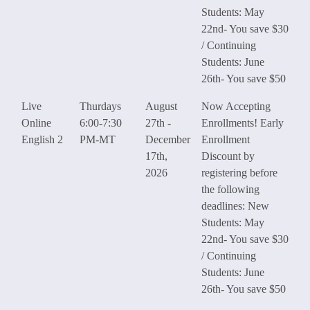
Students: May
22nd- You save $30
/ Continuing
Students: June
26th- You save $50
Live
Thurdays
August
Now Accepting
Online
6:00-7:30
27th -
Enrollments! Early
English 2
PM-MT
December
Enrollment
17th,
Discount by
2026
registering before
the following
deadlines: New
Students: May
22nd- You save $30
/ Continuing
Students: June
26th- You save $50