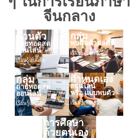
ๆ ในการเรียนภาษา
จีนกลาง
กลุ่ม
ส่วนตัว
พบกันตัวต่อตัว
ถ่ายทอดสด
ออนไลน์
เรียนรู้เพิ่มเติม
เรียนรู้เพิ่มเติม
กำหนดเอง
กลุ่ม
ออนไลน์
ถ่ายทอดสด
หรือ แบบพบตัว
ออนไลน์
เรียนรู้เพิ่มเติม
เรียนรู้เพิ่มเติม
การศึกษา
ด้วยตนเอง