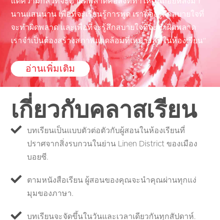
แต่ความกลัวที่จะทำผิดพลาดคือสิ่งที่ทำให้ฉันถอยหลังมา
นานแสนนาน เพื่อที่จะเรียนรู้การพูด เราต้องรู้สึกสบายใจที่
จะทำผิดพลาด และเพื่อที่จะรู้สึกสบายใจที่จะทำผิดพลาด
เราจำเป็นต้องสร้างสภาพแวดล้อมที่เหมาะสมในห้องเรียน”
อ่านเพิ่มเติม
เกี่ยวกับคลาสเรียน
บทเรียนเป็นแบบตัวต่อตัวกับผู้สอนในห้องเรียนที่
ปราศจากสิ่งรบกวนในย่าน Linen District ของเมือง
บอยซี.
ตามหนังสือเรียน ผู้สอนของคุณจะนำคุณผ่านทุกแง่
มุมของภาษา.
บทเรียนจะจัดขึ้นในวันและเวลาเดียวกันทุกสัปดาห์.