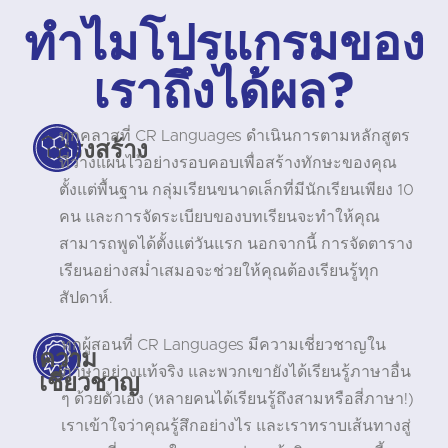
ทำไมโปรแกรมของ
เราถึงได้ผล?
ทุกคลาสที่ CR Languages ดำเนินการตามหลักสูตร
โครงสร้าง
ที่วางแผนไว้อย่างรอบคอบเพื่อสร้างทักษะของคุณ
ตั้งแต่พื้นฐาน กลุ่มเรียนขนาดเล็กที่มีนักเรียนเพียง 10
คน และการจัดระเบียบของบทเรียนจะทำให้คุณ
สามารถพูดได้ตั้งแต่วันแรก นอกจากนี้ การจัดตาราง
เรียนอย่างสม่ำเสมอจะช่วยให้คุณต้องเรียนรู้ทุก
สัปดาห์.
ทุกผู้สอนที่ CR Languages มีความเชี่ยวชาญใน
ความ
ภาษาอย่างแท้จริง และพวกเขายังได้เรียนรู้ภาษาอื่น
เชี่ยวชาญ
ๆ ด้วยตัวเอง (หลายคนได้เรียนรู้ถึงสามหรือสี่ภาษา!)
เราเข้าใจว่าคุณรู้สึกอย่างไร และเราทราบเส้นทางสู่