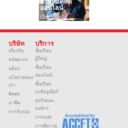
ถ่ายทอดสด
ออนไลน์
เรียนรู้เพิ่มเติม
บริษัท
บริการ
เกี่ยวกับ
ชั้นเรียน
ผู้ใหญ่
ทรัพยากร
ชั้นเรียน
บล็อก
ออนไลน์
นโยบายของ
ชั้นเรียน
เรา
ระดับจูเนียร์
ติดต่อ
ธุรกิจและ
อาชีพ
องค์กร
การรับรอง
การแปล
การตีความ