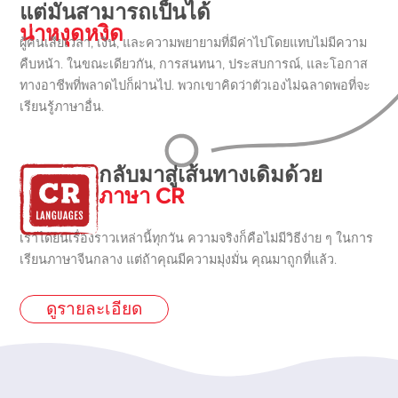
แต่มันสามารถเป็นได้
น่าหงุดหงิด
ผู้คนเสียเวลา, เงิน, และความพยายามที่มีค่าไปโดยแทบไม่มีความ
คืบหน้า. ในขณะเดียวกัน, การสนทนา, ประสบการณ์, และโอกาส
ทางอาชีพที่พลาดไปก็ผ่านไป. พวกเขาคิดว่าตัวเองไม่ฉลาดพอที่จะ
เรียนรู้ภาษาอื่น.
กลับมาสู่เส้นทางเดิมด้วย
ภาษา CR
เราได้ยินเรื่องราวเหล่านี้ทุกวัน ความจริงก็คือไม่มีวิธีง่าย ๆ ในการ
เรียนภาษาจีนกลาง แต่ถ้าคุณมีความมุ่งมั่น คุณมาถูกที่แล้ว.
ดูรายละเอียด