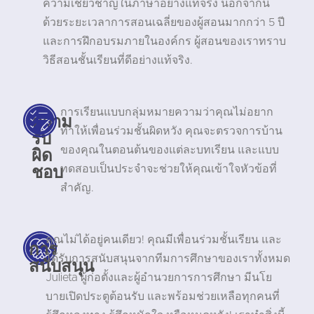
ความเชี่ยวชาญในภาษาอย่างแท้จริง นอกจากนี้
ด้วยระยะเวลาการสอนเฉลี่ยของผู้สอนมากกว่า 5 ปี
และการฝึกอบรมภายในองค์กร ผู้สอนของเราทราบ
วิธีสอนชั้นเรียนที่ดีอย่างแท้จริง.
การเรียนแบบกลุ่มหมายความว่าคุณไม่อยาก
ความ
ทำให้เพื่อนร่วมชั้นผิดหวัง คุณจะตรวจการบ้าน
รับ
ผิด
ของคุณในตอนต้นของแต่ละบทเรียน และแบบ
ชอบ
ทดสอบเป็นประจำจะช่วยให้คุณเข้าใจหัวข้อที่
สำคัญ.
คุณไม่ได้อยู่คนเดียว! คุณมีเพื่อนร่วมชั้นเรียน และ
การ
ได้รับการสนับสนุนจากทีมการศึกษาของเราทั้งหมด
สนับสนุน
Julieta ผู้ก่อตั้งและผู้อำนวยการการศึกษา มีนโย
บายเปิดประตูต้อนรับ และพร้อมช่วยเหลือทุกคนที่