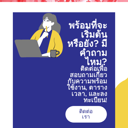
พร้อมที่จะ
เริ่มต้น
หรือยัง? มี
คำถาม
ไหม?
ติดต่อเพื่อ
สอบถามเกี่ยว
กับความพร้อม
ใช้งาน, ตาราง
เวลา, และลง
ทะเบียน!
ติดต่อ
เรา