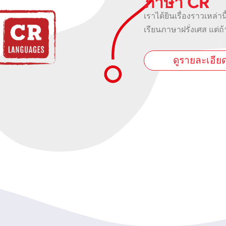
ภาษา CR
เราได้ยินเรื่องราวเหล่าน
เรียนภาษาฝรั่งเศส แต่ถ้
ดูรายละเอีย