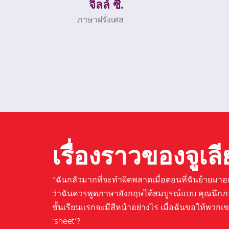
ฟอน เอฟ.
ภาษาฝรั่งเศส
เรื่องราวของจูเล
“ฉันกลัวมากที่จะทำผิดพลาดเมื่อตอนที่ฉันย้ายมาอยู่
ว่าฉันควรพูดภาษาอังกฤษได้สมบูรณ์แบบ คุณนึก
ชั้นเรียนแรกจะมีสีหน้าอย่างไร เมื่อฉันขอให้พวกเข
’sheet‘?