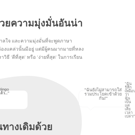
วยความมุ่งมั่นอันน่า
าลใจ และความมุ่งมั่นที่จะพูดภาษา
่องแคล่วนั้นมีอยู่ แต่มีผู้คนมากมายที่หลง
ธี ‘ดีที่สุด’ หรือ ‘ง่ายที่สุด’ ในการเรียน
"ฉัน
รู้สึก
lingo
"ฉันยังไม่สามารถใส่
เหมือ
้ว..."
รวมประโยคเข้าด้วย
ว่า
กัน!"
ฉัน
เป็น
แค่
เสีย
เวลา
เปล่า!
้นทางเดิมด้วย