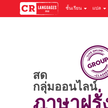
ชั้นเรียน
แปล
สด
กลุ่มออนไลน์
ภาษาฝรั่