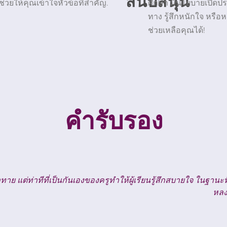
สนับสนุน
ยให้คุณเข้าใจหัวข้อที่สำคัญ.
ศึกษา มีนโยบายเปิดประ
ทาง รู้สึกหนักใจ หรื
ช่วยเหลือคุณได้!
คำรับรอง
ารถเข้าใจบทเรียนที่สอนเป็นภาษาฝรั่งเศสได้ ในแต่ละชั้นเรียน รหัส
ะความตื่นเต้นนั้นยิ่งใหญ่มาก ฉันคิดว่าการศึกษาคือการลงทุนที่
รรณกรรมฝรั่งเศส และดูภาพยนตร์ฝรั่งเศส มันจะเป็นความสนใจตลอด