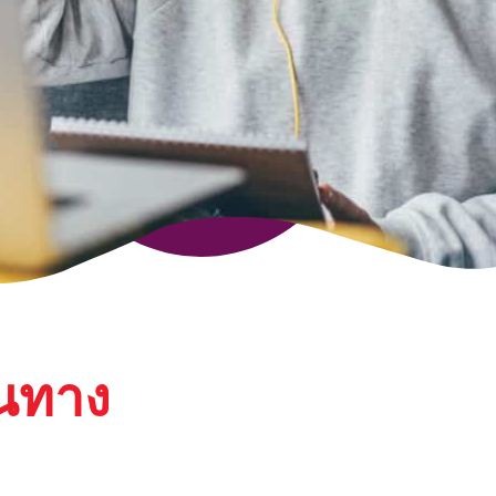
ินทาง