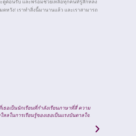
ตูต้อนรับ และพร้อมช่วยเหลือทุกคนที่รู้สึกหลง
อหมดหวัง! เราทำสิ่งนี้มานานแล้ว และเราสามารถ
"
ที่ไม่รู้จักจะถูกแยกออกและฉันก็เข้าใกล้การ
ฉันได้
ดีที่สุด ฉันจะใช้การศึกษาของฉันในระหว่าง
ชีวิตที่จะเติมเต็มฉันด้วยสาระสำคัญในระยะ
ยาวซึ่งสิ่งของทางวัตถุไม่สามารถทดแทนได้.