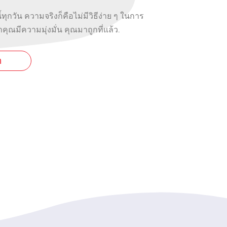
ี้ทุกวัน ความจริงก็คือไม่มีวิธีง่าย ๆ ในการ
าคุณมีความมุ่งมั่น คุณมาถูกที่แล้ว.
ด