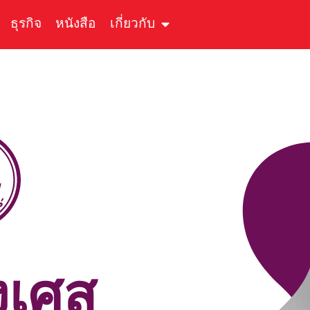
ธุรกิจ
หนังสือ
เกี่ยวกับ
งเศส