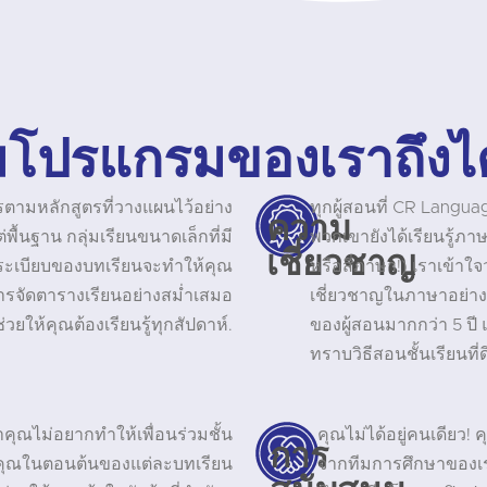
โปรแกรมของเราถึงไ
ตามหลักสูตรที่วางแผนไว้อย่าง
ทุกผู้สอนที่ CR Langu
ความ
ื้นฐาน กลุ่มเรียนขนาดเล็กที่มี
พวกเขายังได้เรียนรู้ภาษ
เชี่ยวชาญ
ดระเบียบของบทเรียนจะทำให้คุณ
หรือสี่ภาษา!) เราเข้าใ
การจัดตารางเรียนอย่างสม่ำเสมอ
เชี่ยวชาญในภาษาอย่างแ
่วยให้คุณต้องเรียนรู้ทุกสัปดาห์.
ของผู้สอนมากกว่า 5 ป
ทราบวิธีสอนชั้นเรียนที่ด
ุณไม่อยากทำให้เพื่อนร่วมชั้น
คุณไม่ได้อยู่คนเดียว! 
การ
คุณในตอนต้นของแต่ละบทเรียน
จากทีมการศึกษาของเราท