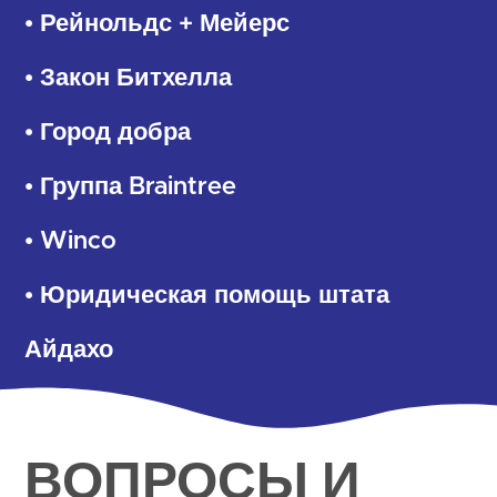
• Рейнольдс + Мейерс
• Закон Битхелла
• Город добра
• Группа Braintree
• Winco
• Юридическая помощь штата
Айдахо
ВОПРОСЫ И