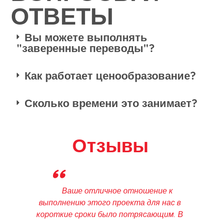
ОТВЕТЫ
Вы можете выполнять
"заверенные переводы"?
Как работает ценообразование?
Сколько времени это занимает?
Отзывы
"
Спасибо, Роджер! Вы отлично
поработали, так быстро решив эту
проблему! Мы очень ценим ваши