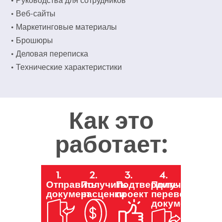
• Руководства для сотрудников
• Веб-сайты
• Маркетинговые материалы
• Брошюры
• Деловая переписка
• Технические характеристики
Как это
работает:
1.
2.
3.
4.
Отправить
Получить
Подтвердить
Получение
документ
расценки
проект
переведенных
документов