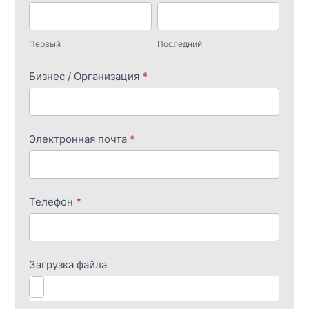
из
Первый
Последний
перевода
Первый
Последний
Бизнес / Организация
*
Электронная почта
*
Телефон
*
Загрузка файла