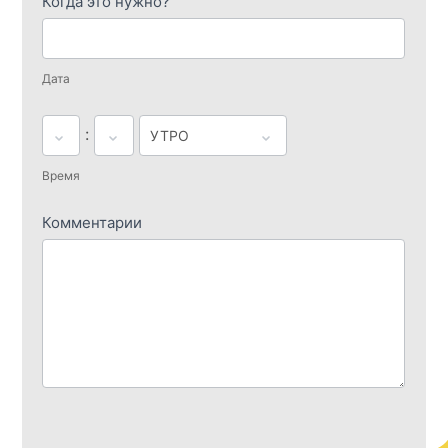
Когда это нужно?
Дата
:
Время
Комментарии